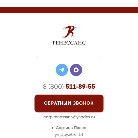
8 (800)
511-89-55
ОБРАТНЫЙ ЗВОНОК
corp-renessans@yandex.ru
г. Сергиев Посад
ул Дружбы, 14