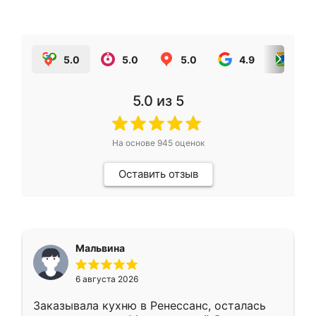
5.0
5.0
5.0
4.9
5.0
5.0
из 5
На основе
945
оценок
Оставить отзыв
Мальвина
6 августа 2026
Заказывала кухню в Ренессанс, осталась