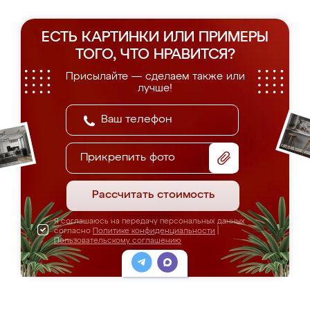
ЕСТЬ КАРТИНКИ ИЛИ ПРИМЕРЫ
ТОГО, ЧТО НРАВИТСЯ?
Присылайте — сделаем также или
лучше!
Прикрепить фото
Рассчитать стоимость
Я соглашаюсь на передачу персональных данных
согласно
Политике конфиденциальности
|
Пользовательскому соглашению