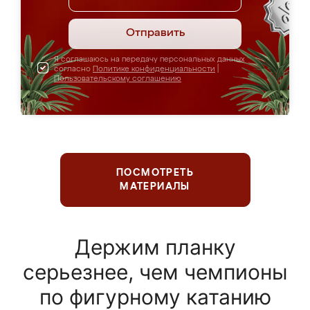
Отправить
Я соглашаюсь на передачу персональных данных
согласно
Политике конфиденциальности
|
Пользовательскому соглашению
ПОСМОТРЕТЬ
МАТЕРИАЛЫ
Держим планку
серьезнее, чем чемпионы
по фигурному катанию