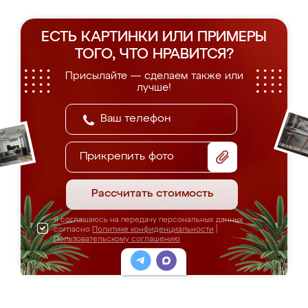
ЕСТЬ КАРТИНКИ ИЛИ ПРИМЕРЫ
ТОГО, ЧТО НРАВИТСЯ?
Присылайте — сделаем также или
лучше!
Прикрепить фото
Рассчитать стоимость
Я соглашаюсь на передачу персональных данных
согласно
Политике конфиденциальности
|
Пользовательскому соглашению