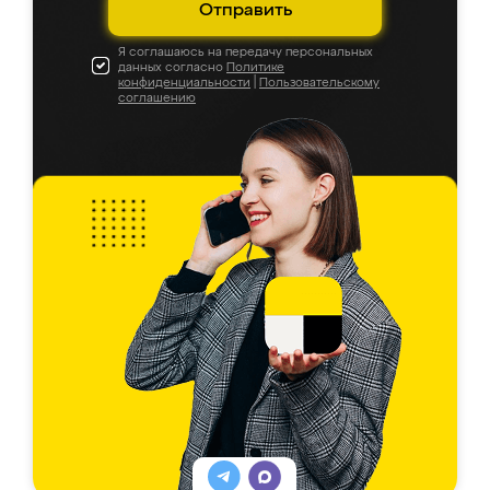
Отправить
Я соглашаюсь на передачу персональных
данных согласно
Политике
конфиденциальности
|
Пользовательскому
соглашению