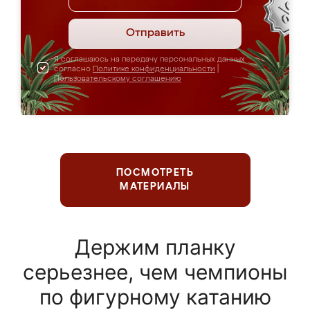
Отправить
Я соглашаюсь на передачу персональных данных
согласно
Политике конфиденциальности
|
Пользовательскому соглашению
ПОСМОТРЕТЬ
МАТЕРИАЛЫ
Держим планку
серьезнее, чем чемпионы
по фигурному катанию