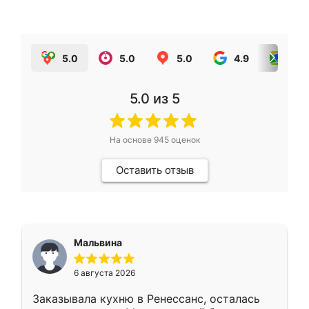
5.0
5.0
5.0
4.9
5.0
5.0
из 5
На основе
945
оценок
Оставить отзыв
Мальвина
6 августа 2026
Заказывала кухню в Ренессанс, осталась