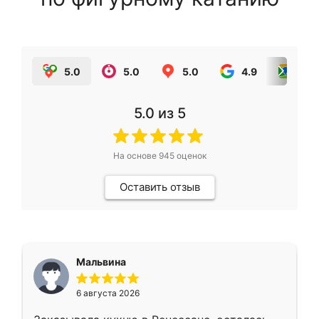
5.0
5.0
5.0
4.9
5.0
5.0
из 5
На основе
945
оценок
Оставить отзыв
Мальвина
6 августа 2026