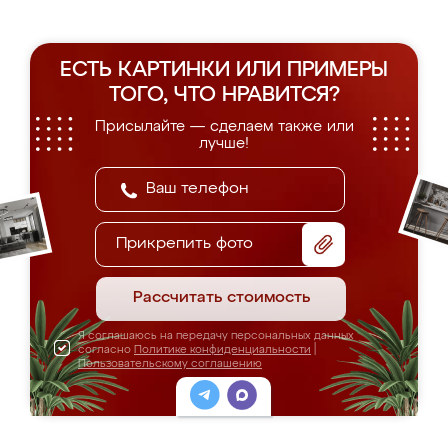
ЕСТЬ КАРТИНКИ ИЛИ ПРИМЕРЫ
ТОГО, ЧТО НРАВИТСЯ?
Присылайте — сделаем также или
лучше!
Прикрепить фото
Рассчитать стоимость
Я соглашаюсь на передачу персональных данных
согласно
Политике конфиденциальности
|
Пользовательскому соглашению