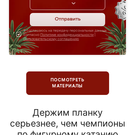
Отправить
Я соглашаюсь на передачу персональных данных
согласно
Политике конфиденциальности
|
Пользовательскому соглашению
ПОСМОТРЕТЬ
МАТЕРИАЛЫ
Держим планку
серьезнее, чем чемпионы
по фигурному катанию