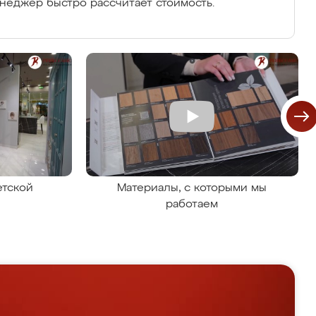
енеджер быстро рассчитает стоимость.
етской
Материалы, с которыми мы
работаем