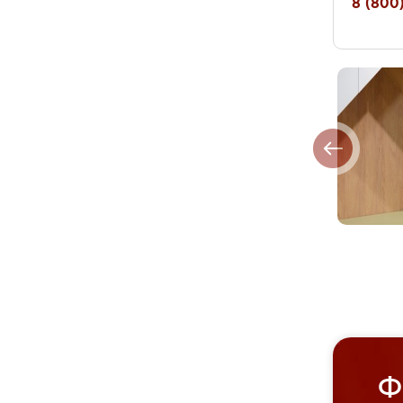
8 (800)
Ф