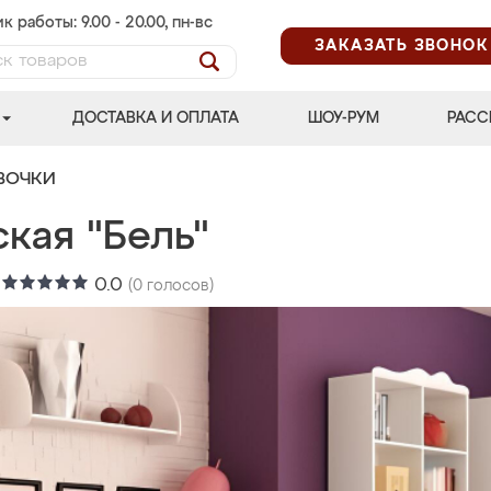
к работы: 9.00 - 20.00, пн-вс
ЗАКАЗАТЬ ЗВОНОК
ДОСТАВКА И ОПЛАТА
ШОУ-РУМ
РАСС
ВОЧКИ
кая "Бель"
:
0.0
(
0
голосов)