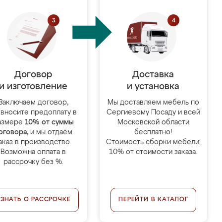
Договор
Доставка
и изготовление
и установка
Заключаем договор,
Мы доставляем мебель по
 вносите предоплату в
Сергиевому Посаду и всей
азмере
10% от суммы
Московской области
оговора
, и мы отдаём
бесплатно!
аказ в производство.
Стоимость сборки мебели:
Возможна оплата в
10% от стоимости заказа.
рассрочку без %.
УЗНАТЬ О РАССРОЧКЕ
ПЕРЕЙТИ В КАТАЛОГ