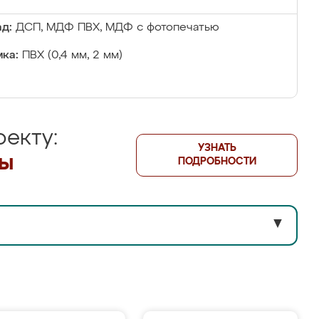
д:
ДСП, МДФ ПВХ, МДФ с фотопечатью
ка:
ПВХ (0,4 мм, 2 мм)
екту:
УЗНАТЬ
лы
ПОДРОБНОСТИ
▼