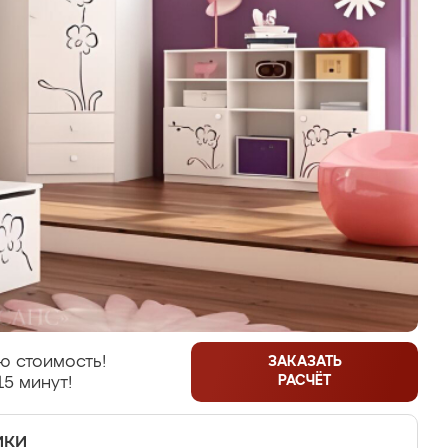
ю стоимость!
ЗАКАЗАТЬ
РАСЧЁТ
15 минут!
ики