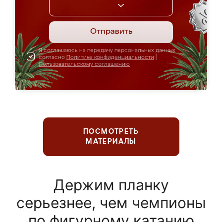
Отправить
Я соглашаюсь на передачу персональных данных
согласно
Политике конфиденциальности
|
Пользовательскому соглашению
ПОСМОТРЕТЬ
МАТЕРИАЛЫ
Держим планку
серьезнее, чем чемпионы
по фигурному катанию