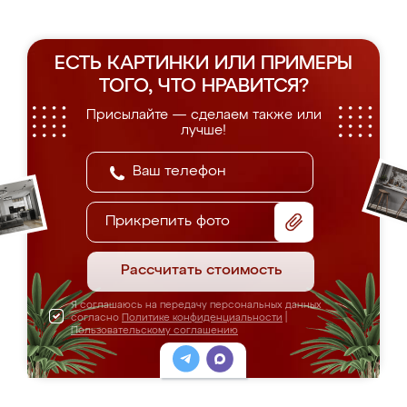
ЕСТЬ КАРТИНКИ ИЛИ ПРИМЕРЫ
ТОГО, ЧТО НРАВИТСЯ?
Присылайте — сделаем также или
лучше!
Прикрепить фото
Рассчитать стоимость
Я соглашаюсь на передачу персональных данных
согласно
Политике конфиденциальности
|
Пользовательскому соглашению