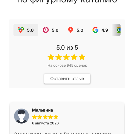
5.0
5.0
5.0
4.9
5.0
5.0
из 5
На основе
945
оценок
Оставить отзыв
Мальвина
6 августа 2026