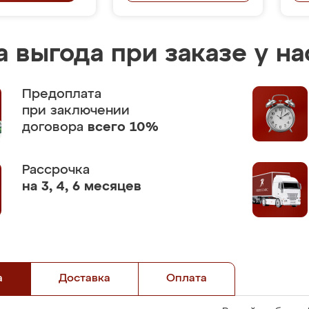
 выгода при заказе у на
Предоплата
при заключении
договора
всего 10%
Рассрочка
на 3, 4, 6 месяцев
а
Доставка
Оплата