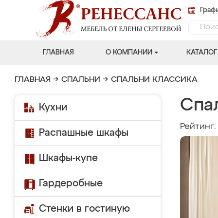
Графи
ГЛАВНАЯ
О КОМПАНИИ
КАТАЛОГ
ГЛАВНАЯ
→
СПАЛЬНИ
→
СПАЛЬНИ КЛАССИКА
Спа
Кухни
Рейтинг
Распашные шкафы
Шкафы-купе
Гардеробные
Стенки в гостиную