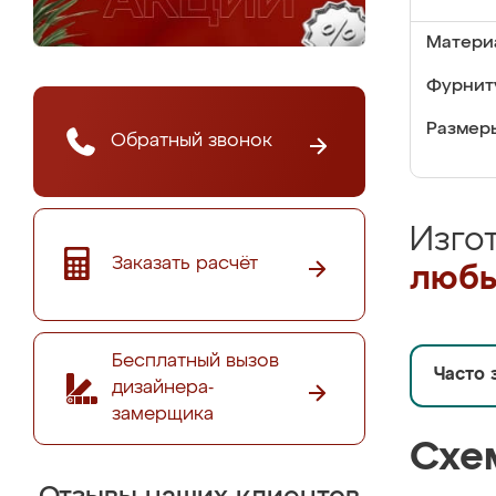
Матери
Фурнит
Размер
Обратный звонок
Изго
Заказать расчёт
любы
Бесплатный вызов
Часто 
дизайнера-
замерщика
Схе