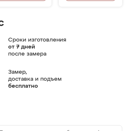
с
Сроки изготовления
от 7 дней
после замера
Замер,
доставка и подъем
бесплатно