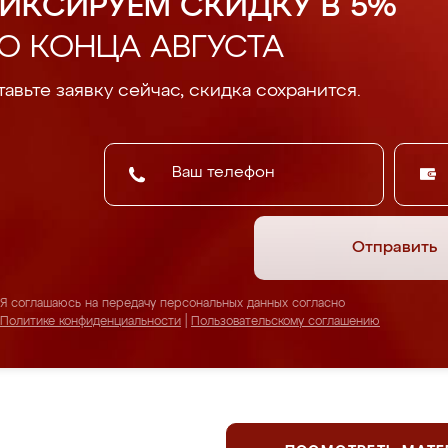
ИКСИРУЕМ СКИДКУ В 5%
О КОНЦА АВГУСТА
авьте заявку сейчас, скидка сохранится.
Отправить
Я соглашаюсь на передачу персональных данных согласно
Политике конфиденциальности
|
Пользовательскому соглашению