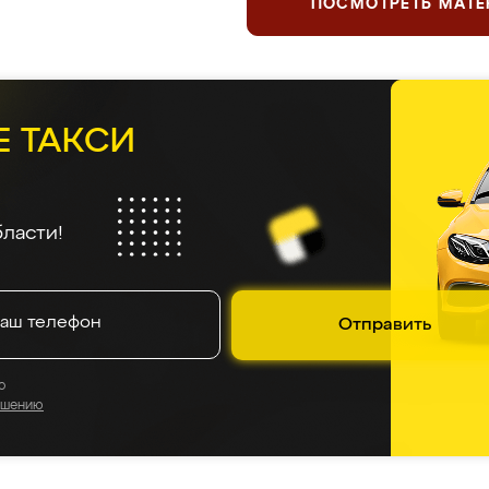
ПОСМОТРЕТЬ МАТ
Е ТАКСИ
ласти!
Отправить
о
ашению