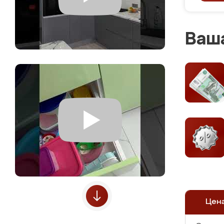
Ваша
Цен