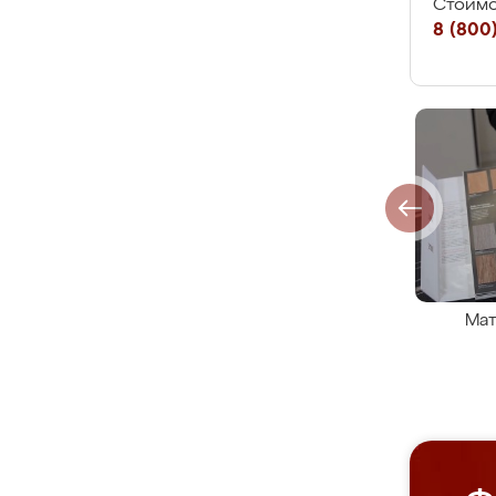
Стоимо
8 (800)
Мат