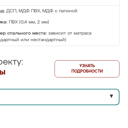
д:
ДСП, МДФ ПВХ, МДФ с патиной
ка:
ПВХ (0,4 мм, 2 мм)
ер спального места:
зависит от матраса
ндартный или нестандартный)
екту:
УЗНАТЬ
лы
ПОДРОБНОСТИ
▼