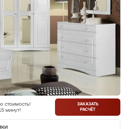
ю стоимость!
ЗАКАЗАТЬ
РАСЧЁТ
15 минут!
ики