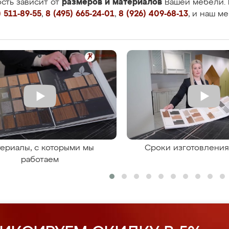
размеров и материалов
сть зависит от
Вашей мебели. 
 511-89-55
,
8 (495) 665-24-01
,
8 (926) 409-68-13
, и наш м
ериалы, с которыми мы
Сроки изготовлени
работаем