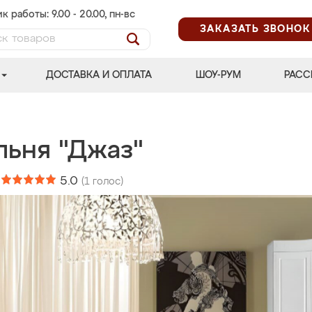
к работы: 9.00 - 20.00, пн-вс
ЗАКАЗАТЬ ЗВОНОК
ДОСТАВКА И ОПЛАТА
ШОУ-РУМ
РАСС
льня "Джаз"
:
5.0
(
1
голос)