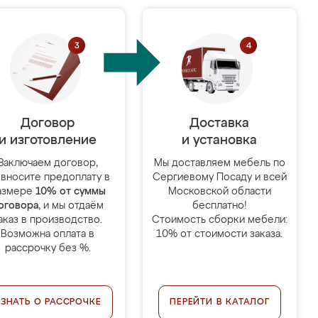
Договор
Доставка
и изготовление
и установка
Заключаем договор,
Мы доставляем мебель по
 вносите предоплату в
Сергиевому Посаду и всей
азмере
10% от суммы
Московской области
оговора
, и мы отдаём
бесплатно!
аказ в производство.
Стоимость сборки мебели:
Возможна оплата в
10% от стоимости заказа.
рассрочку без %.
УЗНАТЬ О РАССРОЧКЕ
ПЕРЕЙТИ В КАТАЛОГ