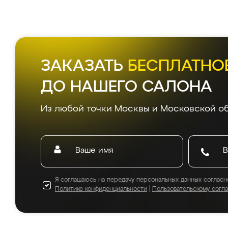
ЗАКАЗАТЬ
БЕСПЛАТНО
ДО НАШЕГО САЛОНА
Из любой точки Москвы и Московской об
Я соглашаюсь на передачу персональных данных согласн
Политике конфиденциальности
|
Пользовательскому согл