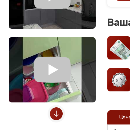
Ваша
Цен