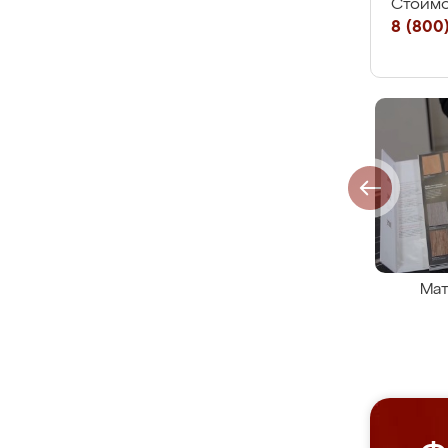
Стоимо
8 (800)
Мат