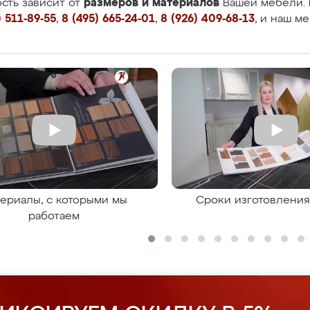
размеров и материалов
сть зависит от
Вашей мебели. 
 511-89-55
,
8 (495) 665-24-01
,
8 (926) 409-68-13
, и наш м
ериалы, с которыми мы
Сроки изготовлени
работаем