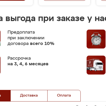
 выгода при заказе у на
Предоплата
при заключении
договора
всего 10%
Рассрочка
на 3, 4, 6 месяцев
а
Доставка
Оплата