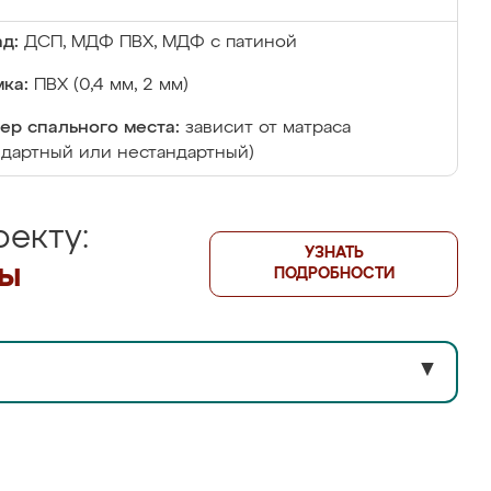
д:
ДСП, МДФ ПВХ, МДФ с патиной
ка:
ПВХ (0,4 мм, 2 мм)
ер спального места:
зависит от матраса
ндартный или нестандартный)
екту:
УЗНАТЬ
лы
ПОДРОБНОСТИ
▼