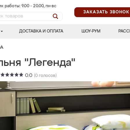
к работы: 9.00 - 20.00, пн-вс
ЗАКАЗАТЬ ЗВОНОК
ДОСТАВКА И ОПЛАТА
ШОУ-РУМ
РАСС
СА
льня "Легенда"
:
0.0
(
0
голосов)