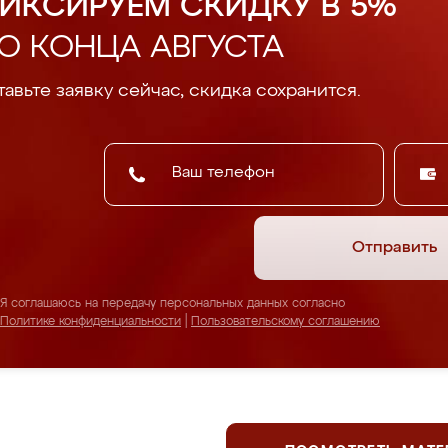
ИКСИРУЕМ СКИДКУ В 5%
О КОНЦА АВГУСТА
авьте заявку сейчас, скидка сохранится.
Отправить
Я соглашаюсь на передачу персональных данных согласно
Политике конфиденциальности
|
Пользовательскому соглашению