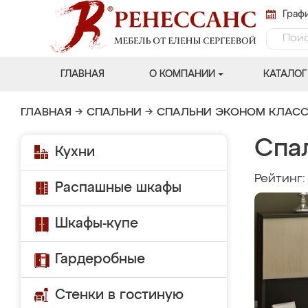
Графи
ГЛАВНАЯ
О КОМПАНИИ
КАТАЛОГ
ГЛАВНАЯ
→
СПАЛЬНИ
→
СПАЛЬНИ ЭКОНОМ КЛАС
Спа
Кухни
Рейтинг
Распашные шкафы
Шкафы-купе
Гардеробные
Стенки в гостиную