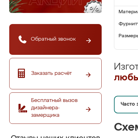
Матери
Фурнит
Размер
Обратный звонок
Изго
Заказать расчёт
любы
Бесплатный вызов
Часто 
дизайнера-
замерщика
Схе