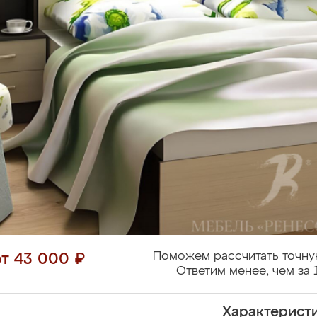
Поможем рассчитать точну
от 43 000 ₽
Ответим менее, чем за 
Характерист