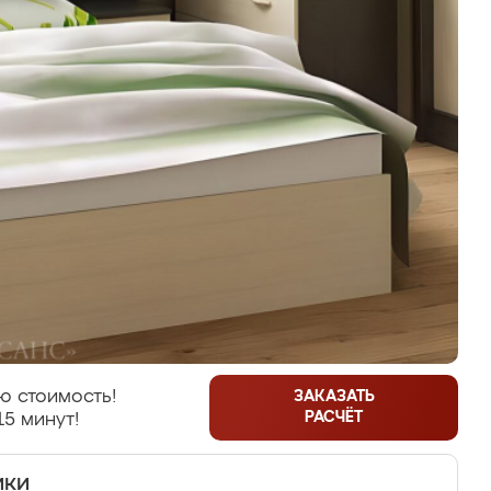
ю стоимость!
ЗАКАЗАТЬ
РАСЧЁТ
15 минут!
ики