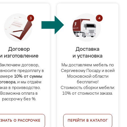
Договор
Доставка
и изготовление
и установка
Заключаем договор,
Мы доставляем мебель по
 вносите предоплату в
Сергиевому Посаду и всей
азмере
10% от суммы
Московской области
оговора
, и мы отдаём
бесплатно!
аказ в производство.
Стоимость сборки мебели:
Возможна оплата в
10% от стоимости заказа.
рассрочку без %.
УЗНАТЬ О РАССРОЧКЕ
ПЕРЕЙТИ В КАТАЛОГ