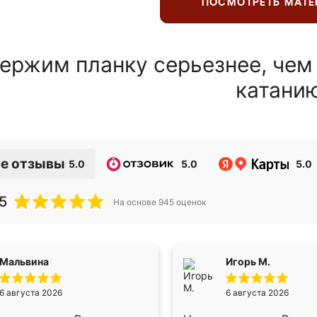
ПОСМОТРЕТЬ МАТ
ержим планку серьезнее, чем
катани
е отзывы
5.0
5.0
5.0
5
На основе
945
оценок
Мальвина
Игорь М.
6 августа 2026
6 августа 2026