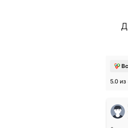
Д
Вс
5.0
из 