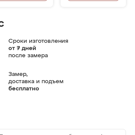
с
Сроки изготовления
от 7 дней
после замера
Замер,
доставка и подъем
бесплатно