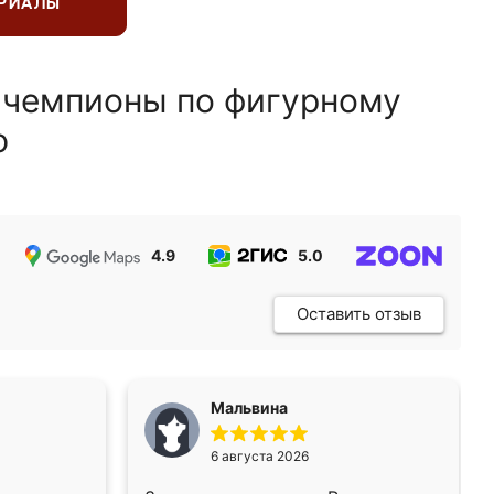
ЕРИАЛЫ
 чемпионы по фигурному
ю
4.9
5.0
5.0
Оставить отзыв
Мальвина
6 августа 2026