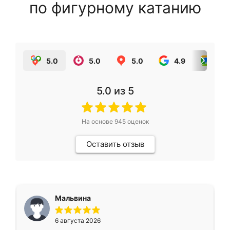
по фигурному катанию
5.0
5.0
5.0
4.9
5.0
5.0
из 5
На основе
945
оценок
Оставить отзыв
Мальвина
6 августа 2026