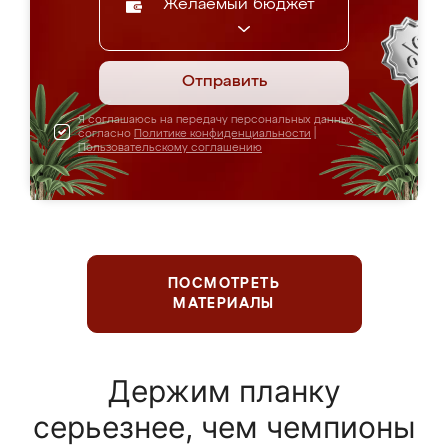
Желаемый бюджет
Отправить
Я соглашаюсь на передачу персональных данных
согласно
Политике конфиденциальности
|
Пользовательскому соглашению
ПОСМОТРЕТЬ
МАТЕРИАЛЫ
Держим планку
серьезнее, чем чемпионы