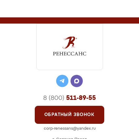
8 (800)
511-89-55
ОБРАТНЫЙ ЗВОНОК
corp-renessans@yandex.ru