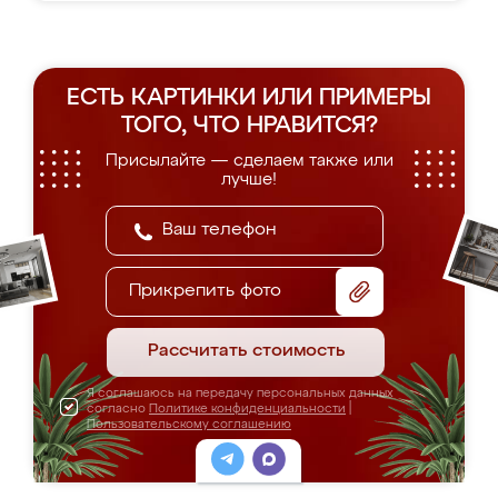
ЕСТЬ КАРТИНКИ ИЛИ ПРИМЕРЫ
ТОГО, ЧТО НРАВИТСЯ?
Присылайте — сделаем также или
лучше!
Прикрепить фото
Рассчитать стоимость
Я соглашаюсь на передачу персональных данных
согласно
Политике конфиденциальности
|
Пользовательскому соглашению