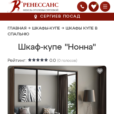
0
СЕРГИЕВ ПОСАД
ГЛАВНАЯ
→
ШКАФЫ-КУПЕ
→
ШКАФЫ КУПЕ В
СПАЛЬНЮ
Шкаф-купе "Нонна"
Рейтинг:
0.0
(
0
голосов)