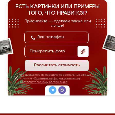
ЕСТЬ КАРТИНКИ ИЛИ ПРИМЕРЫ
ТОГО, ЧТО НРАВИТСЯ?
Присылайте — сделаем также или
лучше!
Прикрепить фото
Рассчитать стоимость
Я соглашаюсь на передачу персональных данных
согласно
Политике конфиденциальности
|
Пользовательскому соглашению