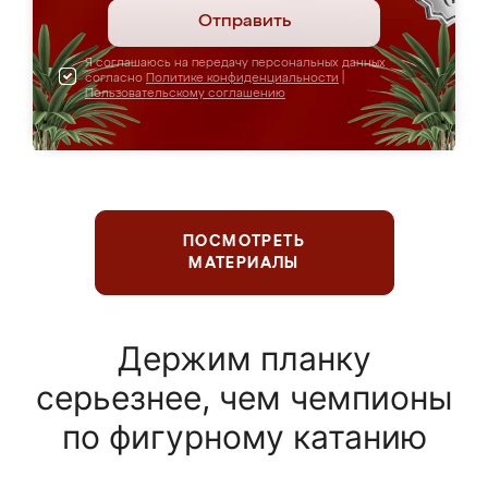
Отправить
Я соглашаюсь на передачу персональных данных
согласно
Политике конфиденциальности
|
Пользовательскому соглашению
ПОСМОТРЕТЬ
МАТЕРИАЛЫ
Держим планку
серьезнее, чем чемпионы
по фигурному катанию