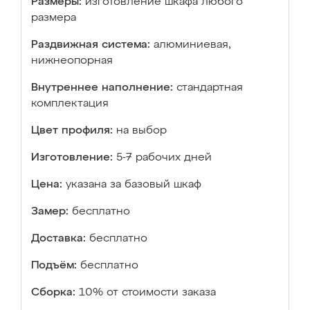
Размеры:
изготовление шкафа любого
размера
Раздвижная система:
алюминиевая,
нижнеопорная
Внутреннее наполнение:
стандартная
комплектация
Цвет профиля:
на выбор
Изготовление:
5-7 рабочих дней
Цена:
указана за базовый шкаф
Замер:
бесплатно
Доставка:
бесплатно
Подъём:
бесплатно
Сборка:
10% от стоимости заказа