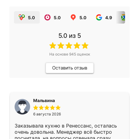
5.0
5.0
5.0
4.9
5.0
5.0
из 5
На основе
945
оценок
Оставить отзыв
Мальвина
6 августа 2026
Заказывала кухню в Ренессанс, осталась
очень довольна. Менеджер всё быстро
посчитала, на вопросы отвечала сразу.