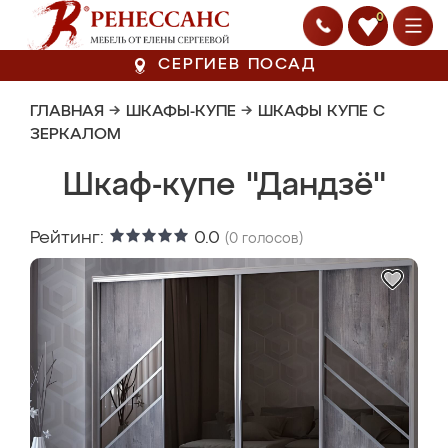
0
СЕРГИЕВ ПОСАД
ГЛАВНАЯ
→
ШКАФЫ-КУПЕ
→
ШКАФЫ КУПЕ С
ЗЕРКАЛОМ
Шкаф-купе "Дандзё"
Рейтинг:
0.0
(
0
голосов)