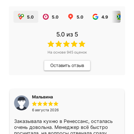
5.0
5.0
5.0
4.9
5.0
5.0
из 5
На основе
945
оценок
Оставить отзыв
Мальвина
6 августа 2026
Заказывала кухню в Ренессанс, осталась
очень довольна. Менеджер всё быстро
посчитала, на вопросы отвечала сразу.