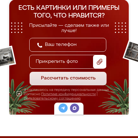
ЕСТЬ КАРТИНКИ ИЛИ ПРИМЕРЫ
ТОГО, ЧТО НРАВИТСЯ?
Присылайте — сделаем также или
лучше!
Прикрепить фото
Рассчитать стоимость
Я соглашаюсь на передачу персональных данных
согласно
Политике конфиденциальности
|
Пользовательскому соглашению