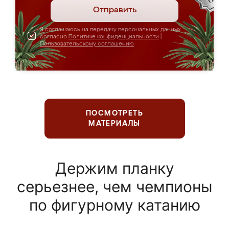
Отправить
Я соглашаюсь на передачу персональных данных
согласно
Политике конфиденциальности
|
Пользовательскому соглашению
ПОСМОТРЕТЬ
МАТЕРИАЛЫ
Держим планку
серьезнее, чем чемпионы
по фигурному катанию