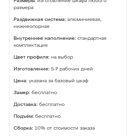
Размеры:
изготовление шкафа любого
размера
Раздвижная система:
алюминиевая,
нижнеопорная
Внутреннее наполнение:
стандартная
комплектация
Цвет профиля:
на выбор
Изготовление:
5-7 рабочих дней
Цена:
указана за базовый шкаф
Замер:
бесплатно
Доставка:
бесплатно
Подъём:
бесплатно
Сборка:
10% от стоимости заказа