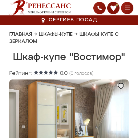
0
СЕРГИЕВ ПОСАД
ГЛАВНАЯ
→
ШКАФЫ-КУПЕ
→
ШКАФЫ КУПЕ С
ЗЕРКАЛОМ
Шкаф-купе "Востимор"
Рейтинг:
0.0
(
0
голосов)