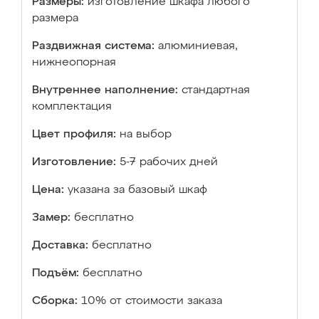
Размеры:
изготовление шкафа любого
размера
Раздвижная система:
алюминиевая,
нижнеопорная
Внутреннее наполнение:
стандартная
комплектация
Цвет профиля:
на выбор
Изготовление:
5-7 рабочих дней
Цена:
указана за базовый шкаф
Замер:
бесплатно
Доставка:
бесплатно
Подъём:
бесплатно
Сборка:
10% от стоимости заказа