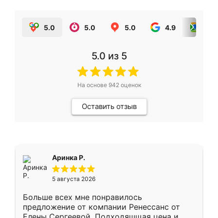
5.0
5.0
5.0
4.9
5.0
5.0
из 5
На основе
942
оценок
Оставить отзыв
Аринка Р.
5 августа 2026
Больше всех мне понравилось
предложение от компании Ренессанс от
Елены Сергеевой. Подходяшщая цена и