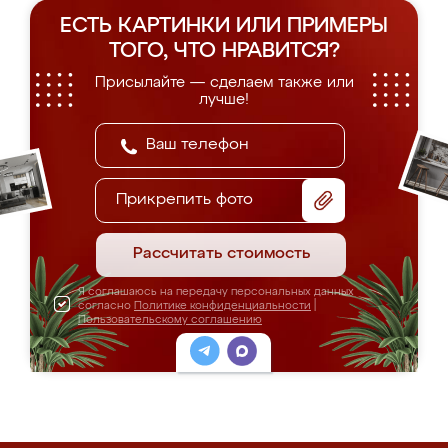
ЕСТЬ КАРТИНКИ ИЛИ ПРИМЕРЫ
ТОГО, ЧТО НРАВИТСЯ?
Присылайте — сделаем также или
лучше!
Прикрепить фото
Рассчитать стоимость
Я соглашаюсь на передачу персональных данных
согласно
Политике конфиденциальности
|
Пользовательскому соглашению