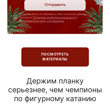
Отправить
Я соглашаюсь на передачу персональных данных
согласно
Политике конфиденциальности
|
Пользовательскому соглашению
ПОСМОТРЕТЬ
МАТЕРИАЛЫ
Держим планку
серьезнее, чем чемпионы
по фигурному катанию