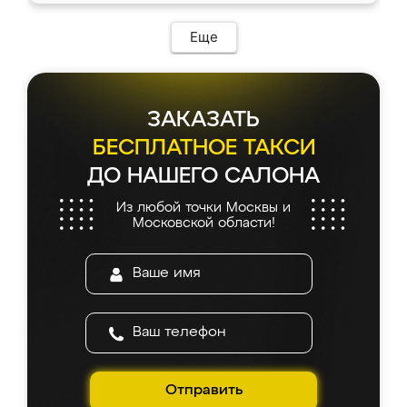
возникло. Сборку выполнили аккуратно,
мебель сразу встала на свое место без
Еще
каких-либо доработок. Качеством осталась
довольна, все выглядит так, как и ожидала.
ЗАКАЗАТЬ
БЕСПЛАТНОЕ ТАКСИ
ДО НАШЕГО САЛОНА
Из любой точки Москвы и
Московской области!
Отправить