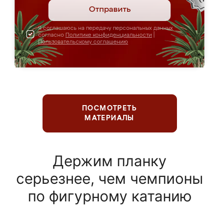
Отправить
Я соглашаюсь на передачу персональных данных
согласно
Политике конфиденциальности
|
Пользовательскому соглашению
ПОСМОТРЕТЬ
МАТЕРИАЛЫ
Держим планку
серьезнее, чем чемпионы
по фигурному катанию