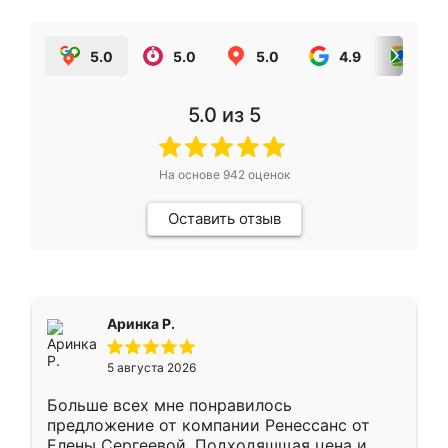
5.0
5.0
5.0
4.9
5.0
5.0
из 5
На основе
942
оценок
Оставить отзыв
Аринка Р.
5 августа 2026
Больше всех мне понравилось
предложение от компании Ренессанс от
Елены Сергеевой. Подходяшщая цена и