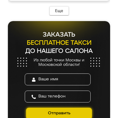
возникло. Сборку выполнили аккуратно,
мебель сразу встала на свое место без
Еще
каких-либо доработок. Качеством осталась
довольна, все выглядит так, как и ожидала.
ЗАКАЗАТЬ
БЕСПЛАТНОЕ ТАКСИ
ДО НАШЕГО САЛОНА
Из любой точки Москвы и
Московской области!
Отправить