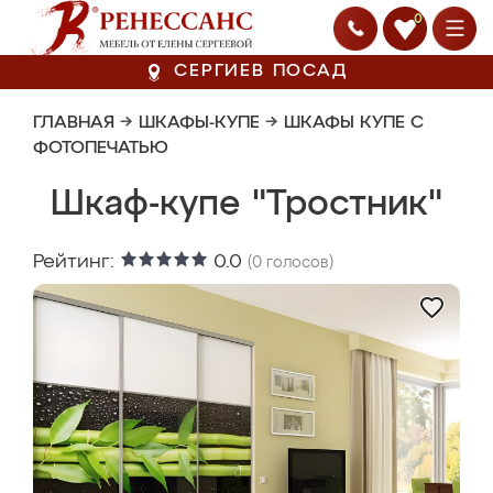
0
СЕРГИЕВ ПОСАД
ГЛАВНАЯ
→
ШКАФЫ-КУПЕ
→
ШКАФЫ КУПЕ С
ФОТОПЕЧАТЬЮ
Шкаф-купе "Тростник"
Рейтинг:
0.0
(
0
голосов)