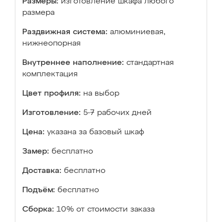
Размеры:
изготовление шкафа любого
размера
Раздвижная система:
алюминиевая,
нижнеопорная
Внутреннее наполнение:
стандартная
комплектация
Цвет профиля:
на выбор
Изготовление:
5-7 рабочих дней
Цена:
указана за базовый шкаф
Замер:
бесплатно
Доставка:
бесплатно
Подъём:
бесплатно
Сборка:
10% от стоимости заказа