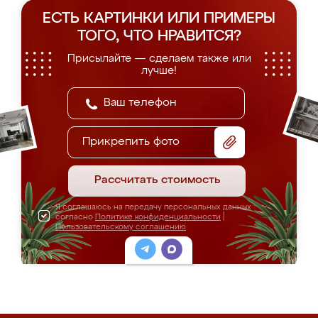
ЕСТЬ КАРТИНКИ ИЛИ ПРИМЕРЫ
ТОГО, ЧТО НРАВИТСЯ?
Присылайте — сделаем также или
лучше!
Прикрепить фото
Рассчитать стоимость
Я соглашаюсь на передачу персональных данных
согласно
Политике конфиденциальности
|
Пользовательскому соглашению