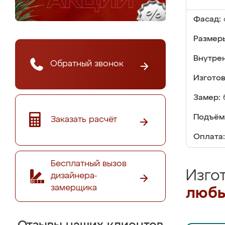
Фасад:
Размер
Внутре
Обратный звонок
Изгото
Замер:
Подъём
Заказать расчёт
Оплата:
Бесплатный вызов
Изго
дизайнера-
замерщика
любы