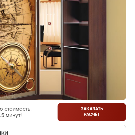
ю стоимость!
ЗАКАЗАТЬ
РАСЧЁТ
15 минут!
ики