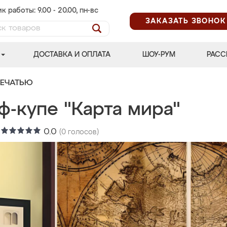
к работы: 9.00 - 20.00, пн-вс
ЗАКАЗАТЬ ЗВОНОК
ДОСТАВКА И ОПЛАТА
ШОУ-РУМ
РАСС
ПЕЧАТЬЮ
ф-купе "Карта мира"
:
0.0
(
0
голосов)