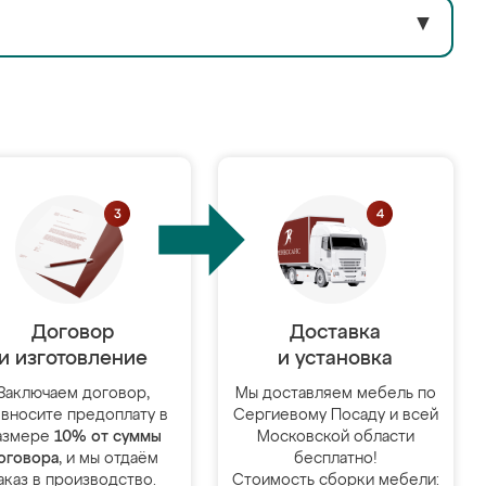
▼
Договор
Доставка
и изготовление
и установка
Заключаем договор,
Мы доставляем мебель по
 вносите предоплату в
Сергиевому Посаду и всей
азмере
10% от суммы
Московской области
оговора
, и мы отдаём
бесплатно!
аказ в производство.
Стоимость сборки мебели: