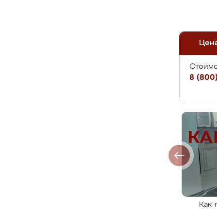
Цен
Стоимо
8 (800)
Как 