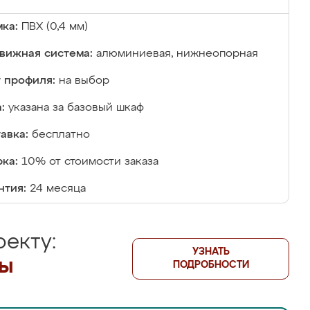
ка:
ПВХ (0,4 мм)
вижная система:
алюминиевая, нижнеопорная
 профиля:
на выбор
:
указана за базовый шкаф
авка:
бесплатно
ка:
10% от стоимости заказа
нтия:
24 месяца
екту:
УЗНАТЬ
лы
ПОДРОБНОСТИ