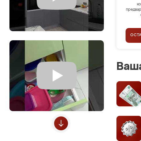
ко
предвар
ОСТ
Ваша