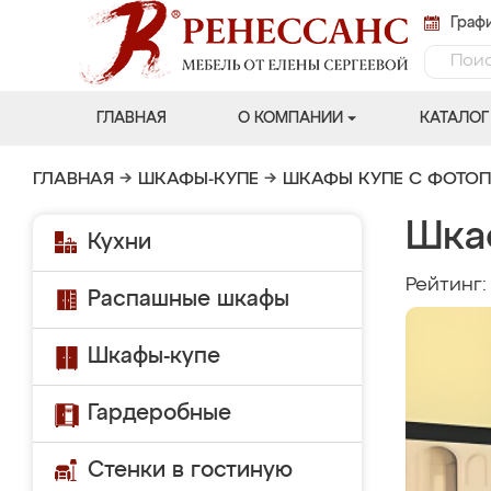
Графи
ГЛАВНАЯ
О КОМПАНИИ
КАТАЛОГ
ГЛАВНАЯ
→
ШКАФЫ-КУПЕ
→
ШКАФЫ КУПЕ С ФОТО
Шка
Кухни
Рейтинг
Распашные шкафы
Шкафы-купе
Гардеробные
Стенки в гостиную