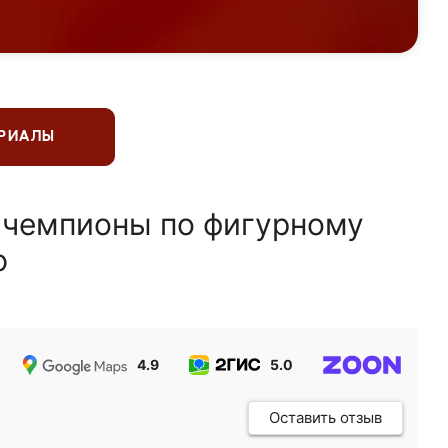
ЕРИАЛЫ
 чемпионы по фигурному
ю
4.9
5.0
5.0
Оставить отзыв