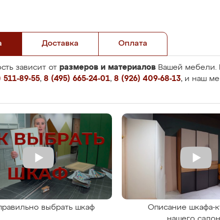
а
Доставка
Оплата
размеров и материалов
сть зависит от
Вашей мебели. 
 511-89-55
,
8 (495) 665-24-01
,
8 (926) 409-68-13
, и наш м
правильно выбрать шкаф
Описание шкафа-к
нашего сало