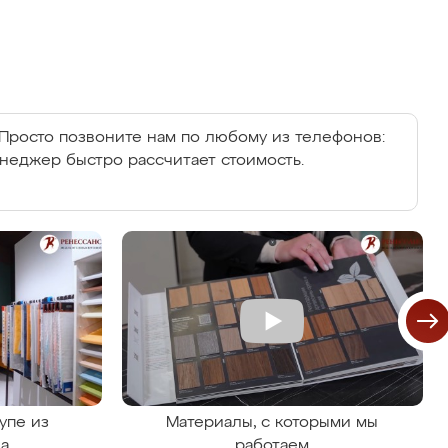
Просто позвоните нам по любому из телефонов:
енеджер быстро рассчитает стоимость.
упе из
Материалы, с которыми мы
на
работаем