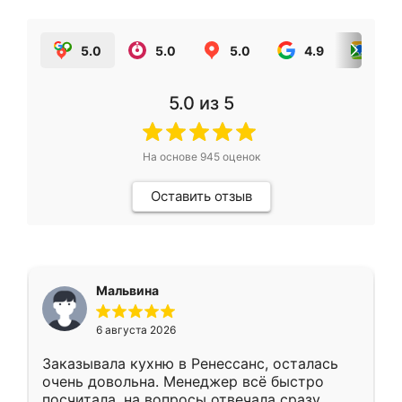
5.0
5.0
5.0
4.9
5.0
5.0
из 5
На основе
945
оценок
Оставить отзыв
Мальвина
6 августа 2026
Заказывала кухню в Ренессанс, осталась
очень довольна. Менеджер всё быстро
посчитала, на вопросы отвечала сразу.