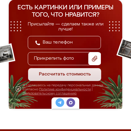
ЕСТЬ КАРТИНКИ ИЛИ ПРИМЕРЫ
ТОГО, ЧТО НРАВИТСЯ?
Присылайте — сделаем также или
лучше!
Прикрепить фото
Рассчитать стоимость
Я соглашаюсь на передачу персональных данных
согласно
Политике конфиденциальности
|
Пользовательскому соглашению