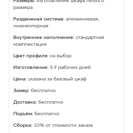
Размеры:
изготовление шкафа любого
размера
Раздвижная система:
алюминиевая,
нижнеопорная
Внутреннее наполнение:
стандартная
комплектация
Цвет профиля:
на выбор
Изготовление:
5-7 рабочих дней
Цена:
указана за базовый шкаф
Замер:
бесплатно
Доставка:
бесплатно
Подъём:
бесплатно
Сборка:
10% от стоимости заказа