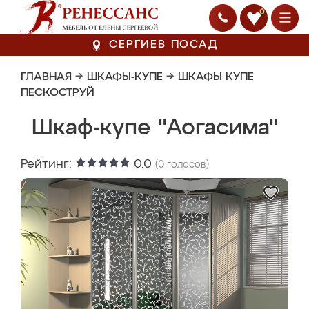
0
СЕРГИЕВ ПОСАД
ГЛАВНАЯ
→
ШКАФЫ-КУПЕ
→
ШКАФЫ КУПЕ
ПЕСКОСТРУЙ
Шкаф-купе "Аогасима"
Рейтинг:
0.0
(
0
голосов)