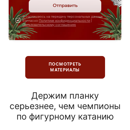
Отправить
Я соглашаюсь на передачу персональных данных
согласно
Политике конфиденциальности
|
Пользовательскому соглашению
ПОСМОТРЕТЬ
МАТЕРИАЛЫ
Держим планку
серьезнее, чем чемпионы
по фигурному катанию