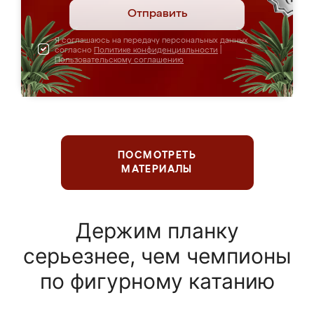
Отправить
Я соглашаюсь на передачу персональных данных
согласно
Политике конфиденциальности
|
Пользовательскому соглашению
ПОСМОТРЕТЬ
МАТЕРИАЛЫ
Держим планку
серьезнее, чем чемпионы
по фигурному катанию