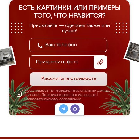
ЕСТЬ КАРТИНКИ ИЛИ ПРИМЕРЫ
ТОГО, ЧТО НРАВИТСЯ?
Присылайте — сделаем также или
лучше!
Прикрепить фото
Рассчитать стоимость
Я соглашаюсь на передачу персональных данных
согласно
Политике конфиденциальности
|
Пользовательскому соглашению