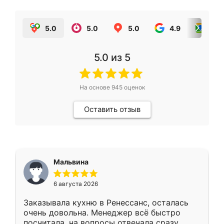
5.0
5.0
5.0
4.9
5.0
5.0
из 5
На основе
945
оценок
Оставить отзыв
Мальвина
6 августа 2026
Заказывала кухню в Ренессанс, осталась
очень довольна. Менеджер всё быстро
посчитала, на вопросы отвечала сразу.