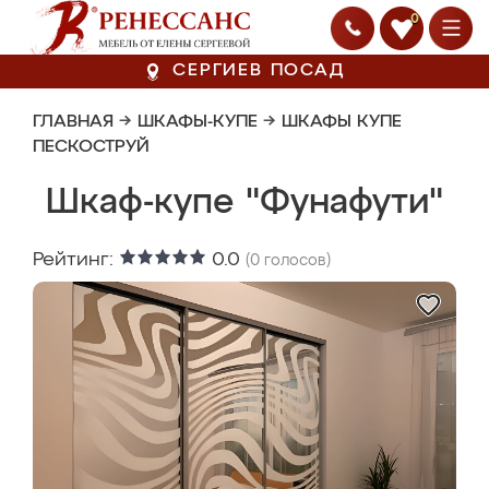
0
СЕРГИЕВ ПОСАД
ГЛАВНАЯ
→
ШКАФЫ-КУПЕ
→
ШКАФЫ КУПЕ
ПЕСКОСТРУЙ
Шкаф-купе "Фунафути"
Рейтинг:
0.0
(
0
голосов)