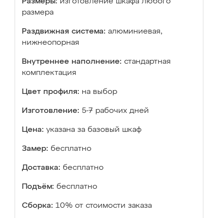
Размеры:
изготовление шкафа любого
размера
Раздвижная система:
алюминиевая,
нижнеопорная
Внутреннее наполнение:
стандартная
комплектация
Цвет профиля:
на выбор
Изготовление:
5-7 рабочих дней
Цена:
указана за базовый шкаф
Замер:
бесплатно
Доставка:
бесплатно
Подъём:
бесплатно
Сборка:
10% от стоимости заказа