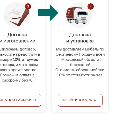
Договор
Доставка
и изготовление
и установка
Заключаем договор,
Мы доставляем мебель по
 вносите предоплату в
Сергиевому Посаду и всей
азмере
10% от суммы
Московской области
оговора
, и мы отдаём
бесплатно!
аказ в производство.
Стоимость сборки мебели:
Возможна оплата в
10% от стоимости заказа.
рассрочку без %.
УЗНАТЬ О РАССРОЧКЕ
ПЕРЕЙТИ В КАТАЛОГ