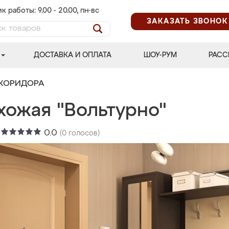
к работы: 9.00 - 20.00, пн-вс
ЗАКАЗАТЬ ЗВОНОК
ДОСТАВКА И ОПЛАТА
ШОУ-РУМ
РАСС
 КОРИДОРА
хожая "Вольтурно"
:
0.0
(
0
голосов)