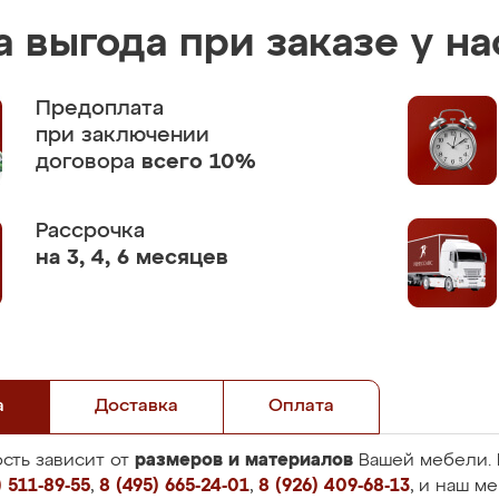
 выгода при заказе у на
Предоплата
при заключении
договора
всего 10%
Рассрочка
на 3, 4, 6 месяцев
а
Доставка
Оплата
размеров и материалов
сть зависит от
Вашей мебели. 
 511-89-55
,
8 (495) 665-24-01
,
8 (926) 409-68-13
, и наш м