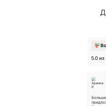
Д
Вс
5.0
из 
Больше
предло