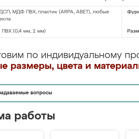
ДСП, МДФ ПВХ, пластик (ARPA, ABET), любые
Фурн
екла
:
ПВХ (0,4 мм, 2 мм)
Разм
товим по индивидуальному про
е размеры, цвета и материа
задаваемые вопросы
ма работы