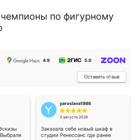
 чемпионы по фигурному
ю
4.9
5.0
5.0
Оставить отзыв
yaroslava1986
3 августа 2026
 Эскизы
Заказала себе новый шкаф в
 Выбрали
студии Ренессанс где ранее