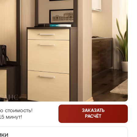
ю стоимость!
ЗАКАЗАТЬ
РАСЧЁТ
15 минут!
ики