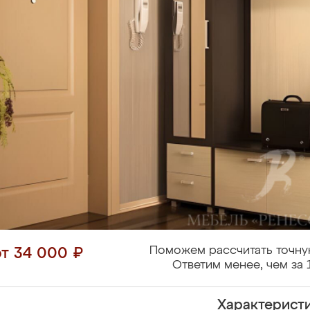
Поможем рассчитать точну
от 34 000 ₽
Ответим менее, чем за 
Характерист