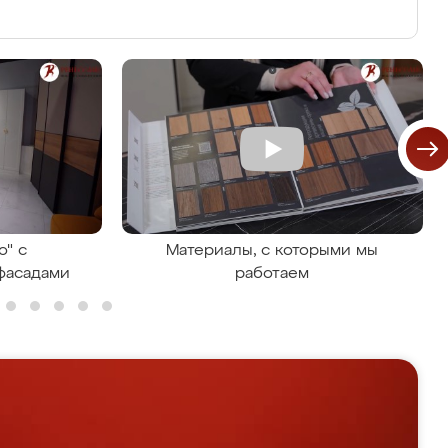
о" с
Материалы, с которыми мы
фасадами
работаем