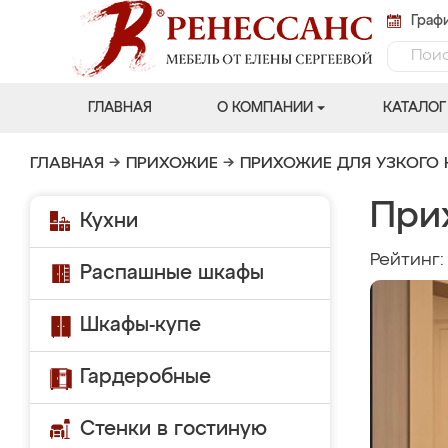
Графи
ГЛАВНАЯ
О КОМПАНИИ
КАТАЛОГ
ГЛАВНАЯ
→
ПРИХОЖИЕ
→
ПРИХОЖИЕ ДЛЯ УЗКОГО
При
Кухни
Рейтинг
Распашные шкафы
Шкафы-купе
Гардеробные
Стенки в гостиную