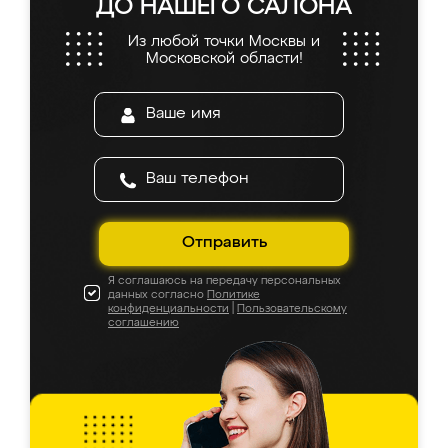
ДО НАШЕГО САЛОНА
Из любой точки Москвы и
Московской области!
Отправить
Я соглашаюсь на передачу персональных
данных согласно
Политике
конфиденциальности
|
Пользовательскому
соглашению