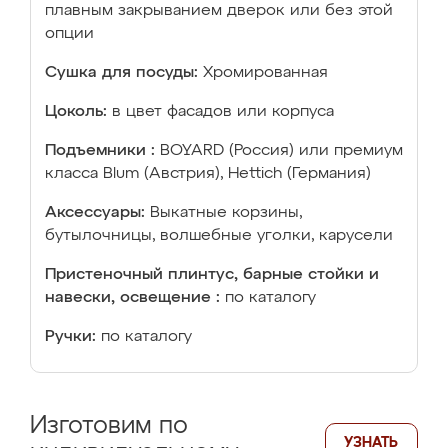
плавным закрыванием дверок или без этой
опции
Сушка для посуды:
Хромированная
Цоколь:
в цвет фасадов или корпуса
Подъемники :
BOYARD (Россия) или премиум
класса Blum (Австрия), Hettich (Германия)
Аксессуары:
Выкатные корзины,
бутылочницы, волшебные уголки, карусели
Пристеночный плинтус, барные стойки и
навески, освещение :
по каталогу
Ручки:
по каталогу
Изготовим по
УЗНАТЬ