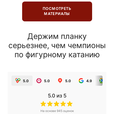
ПОСМОТРЕТЬ
МАТЕРИАЛЫ
Держим планку
серьезнее, чем чемпионы
по фигурному катанию
5.0
5.0
5.0
4.9
5.0
5.0
из 5
На основе
945
оценок