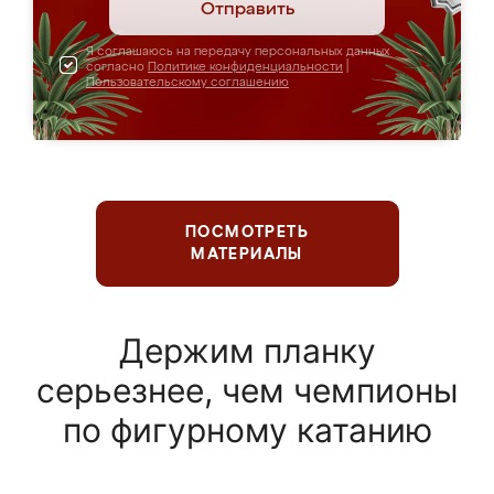
Отправить
Я соглашаюсь на передачу персональных данных
согласно
Политике конфиденциальности
|
Пользовательскому соглашению
ПОСМОТРЕТЬ
МАТЕРИАЛЫ
Держим планку
серьезнее, чем чемпионы
по фигурному катанию