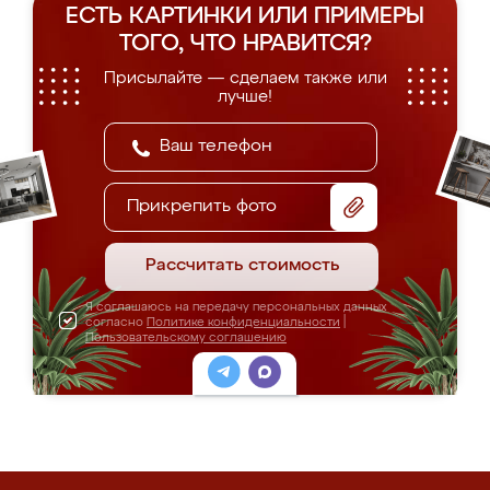
ЕСТЬ КАРТИНКИ ИЛИ ПРИМЕРЫ
ТОГО, ЧТО НРАВИТСЯ?
Присылайте — сделаем также или
лучше!
Прикрепить фото
Рассчитать стоимость
Я соглашаюсь на передачу персональных данных
согласно
Политике конфиденциальности
|
Пользовательскому соглашению