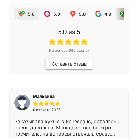
5.0
5.0
5.0
4.9
5.0
5.0
из 5
На основе
945
оценок
Оставить отзыв
Мальвина
6 августа 2026
Заказывала кухню в Ренессанс, осталась
очень довольна. Менеджер всё быстро
посчитала, на вопросы отвечала сразу.