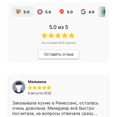
5.0
5.0
5.0
4.9
5.0
5.0
из 5
На основе
945
оценок
Оставить отзыв
Мальвина
6 августа 2026
Заказывала кухню в Ренессанс, осталась
очень довольна. Менеджер всё быстро
посчитала, на вопросы отвечала сразу.