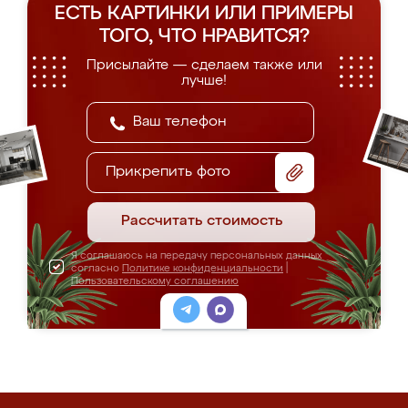
ЕСТЬ КАРТИНКИ ИЛИ ПРИМЕРЫ
ТОГО, ЧТО НРАВИТСЯ?
Присылайте — сделаем также или
лучше!
Прикрепить фото
Рассчитать стоимость
Я соглашаюсь на передачу персональных данных
согласно
Политике конфиденциальности
|
Пользовательскому соглашению