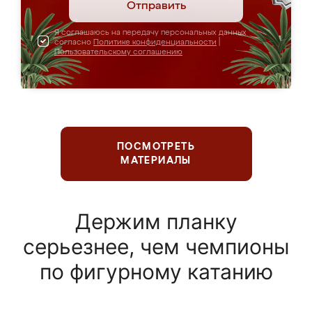
Отправить
Я соглашаюсь на передачу персональных данных
согласно
Политике конфиденциальности
|
Пользовательскому соглашению
ПОСМОТРЕТЬ
МАТЕРИАЛЫ
Держим планку
серьезнее, чем чемпионы
по фигурному катанию