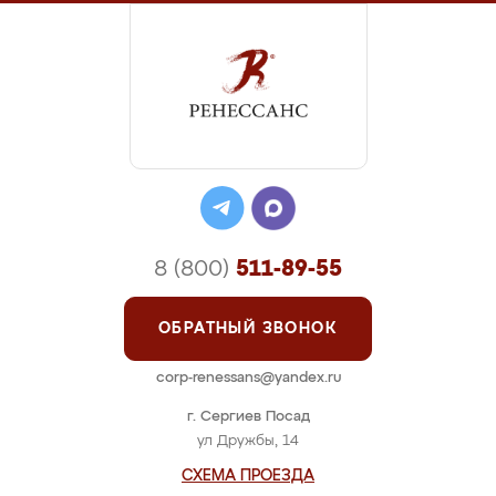
8 (800)
511-89-55
ОБРАТНЫЙ ЗВОНОК
corp-renessans@yandex.ru
г. Сергиев Посад
ул Дружбы, 14
СХЕМА ПРОЕЗДА