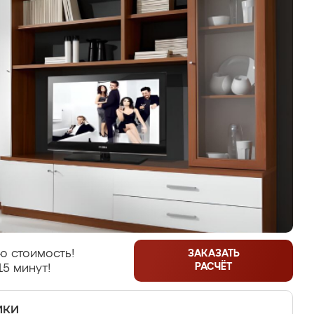
ю стоимость!
ЗАКАЗАТЬ
РАСЧЁТ
15 минут!
ики