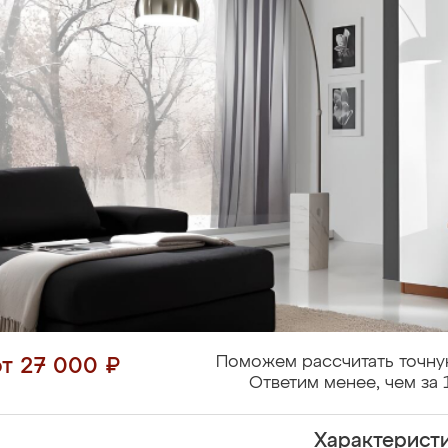
Поможем рассчитать точну
от 27 000 ₽
Ответим менее, чем за 
Характерист