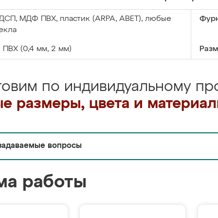
ДСП, МДФ ПВХ, пластик (ARPA, ABET), любые
Фурн
екла
:
ПВХ (0,4 мм, 2 мм)
Разм
товим по индивидуальному про
е размеры, цвета и материа
задаваемые вопросы
ма работы