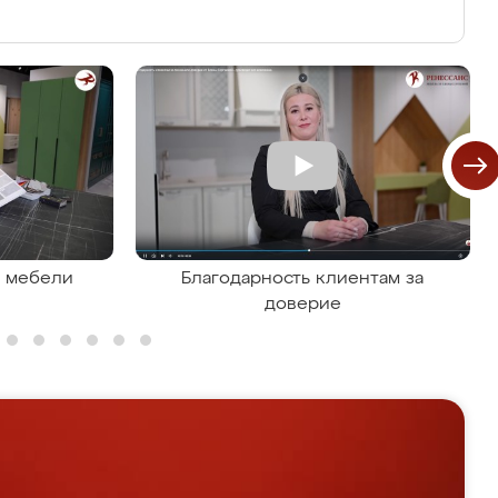
я мебели
Благодарность клиентам за
доверие