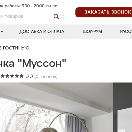
к работы: 9.00 - 20.00, пн-вс
ЗАКАЗАТЬ ЗВОНОК
ДОСТАВКА И ОПЛАТА
ШОУ-РУМ
РАСС
В ГОСТИНУЮ
нка "Муссон"
:
0.0
(
0
голосов)