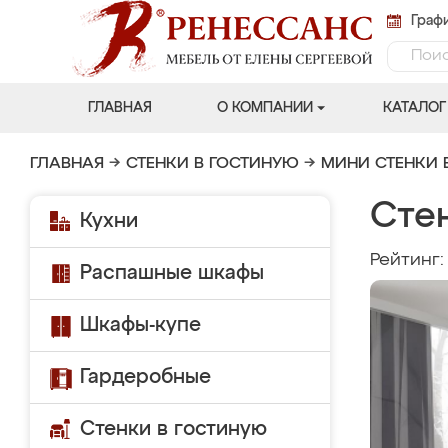
Графи
ГЛАВНАЯ
О КОМПАНИИ
КАТАЛОГ
ГЛАВНАЯ
→
СТЕНКИ В ГОСТИНУЮ
→
МИНИ СТЕНКИ 
Сте
Кухни
Рейтинг
Распашные шкафы
Шкафы-купе
Гардеробные
Стенки в гостиную