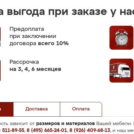
 выгода при заказе у на
Предоплата
при заключении
договора
всего 10%
Рассрочка
на 3, 4, 6 месяцев
а
Доставка
Оплата
размеров и материалов
сть зависит от
Вашей мебели. 
 511-89-55
,
8 (495) 665-24-01
,
8 (926) 409-68-13
, и наш м