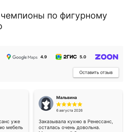
 чемпионы по фигурному
ю
4.9
5.0
5.0
Оставить отзыв
Мальвина
6 августа 2026
санс уже
Заказывала кухню в Ренессанс,
аю мебель
осталась очень довольна.