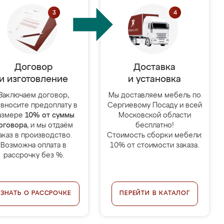
Договор
Доставка
и изготовление
и установка
Заключаем договор,
Мы доставляем мебель по
 вносите предоплату в
Сергиевому Посаду и всей
азмере
10% от суммы
Московской области
оговора
, и мы отдаём
бесплатно!
аказ в производство.
Стоимость сборки мебели:
Возможна оплата в
10% от стоимости заказа.
рассрочку без %.
УЗНАТЬ О РАССРОЧКЕ
ПЕРЕЙТИ В КАТАЛОГ