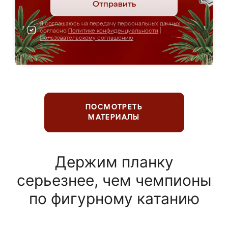
Отправить
Я соглашаюсь на передачу персональных данных
согласно
Политике конфиденциальности
|
Пользовательскому соглашению
ПОСМОТРЕТЬ
МАТЕРИАЛЫ
Держим планку
серьезнее, чем чемпионы
по фигурному катанию