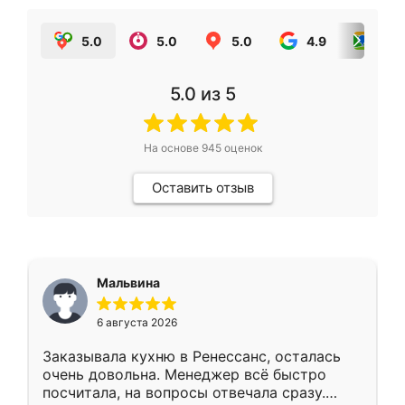
5.0
5.0
5.0
4.9
5.0
5.0
из 5
На основе
945
оценок
Оставить отзыв
Мальвина
6 августа 2026
Заказывала кухню в Ренессанс, осталась
очень довольна. Менеджер всё быстро
посчитала, на вопросы отвечала сразу.