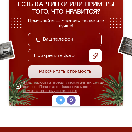
ЕСТЬ КАРТИНКИ ИЛИ ПРИМЕРЫ
ТОГО, ЧТО НРАВИТСЯ?
Присылайте — сделаем также или
лучше!
Прикрепить фото
Рассчитать стоимость
Я соглашаюсь на передачу персональных данных
согласно
Политике конфиденциальности
|
Пользовательскому соглашению