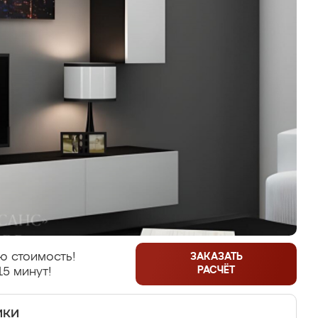
ю стоимость!
ЗАКАЗАТЬ
РАСЧЁТ
15 минут!
ики