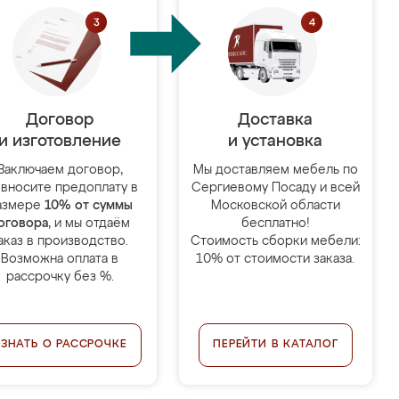
Договор
Доставка
и изготовление
и установка
Заключаем договор,
Мы доставляем мебель по
 вносите предоплату в
Сергиевому Посаду и всей
азмере
10% от суммы
Московской области
оговора
, и мы отдаём
бесплатно!
аказ в производство.
Стоимость сборки мебели:
Возможна оплата в
10% от стоимости заказа.
рассрочку без %.
УЗНАТЬ О РАССРОЧКЕ
ПЕРЕЙТИ В КАТАЛОГ