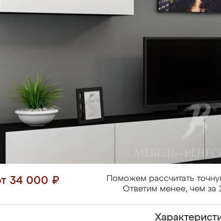
Поможем рассчитать точну
от 34 000 ₽
Ответим менее, чем за 
Характерист