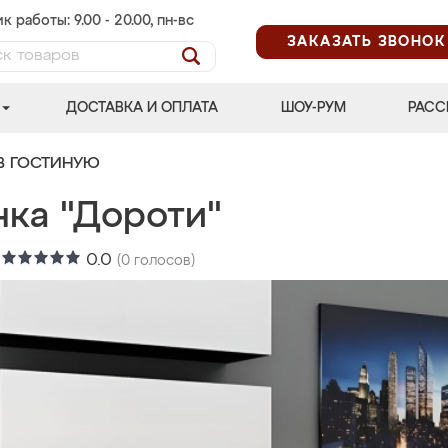
к работы: 9.00 - 20.00, пн-вс
ЗАКАЗАТЬ ЗВОНОК
ДОСТАВКА И ОПЛАТА
ШОУ-РУМ
РАСС
В ГОСТИНУЮ
нка "Дороти"
:
0.0
(
0
голосов)