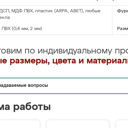
ДСП, МДФ ПВХ, пластик (ARPA, ABET), любые
Фурн
екла
:
ПВХ (0,4 мм, 2 мм)
Разм
товим по индивидуальному про
е размеры, цвета и материа
задаваемые вопросы
ма работы