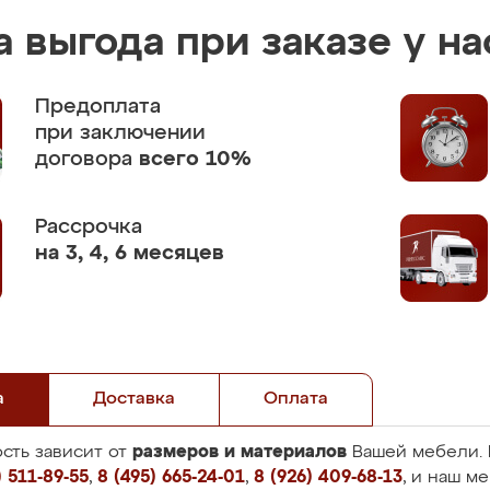
 выгода при заказе у на
Предоплата
при заключении
договора
всего 10%
Рассрочка
на 3, 4, 6 месяцев
а
Доставка
Оплата
размеров и материалов
сть зависит от
Вашей мебели. 
 511-89-55
,
8 (495) 665-24-01
,
8 (926) 409-68-13
, и наш м