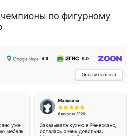
 чемпионы по фигурному
ю
4.9
5.0
5.0
Оставить отзыв
Мальвина
6 августа 2026
санс уже
Заказывала кухню в Ренессанс,
аю мебель
осталась очень довольна.