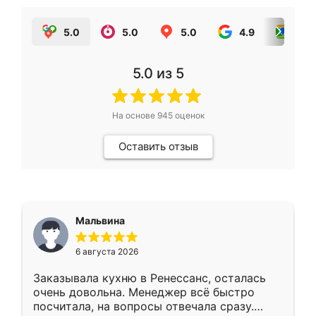
5.0
5.0
5.0
4.9
5.0
5.0
из 5
На основе
945
оценок
Оставить отзыв
Мальвина
6 августа 2026
Заказывала кухню в Ренессанс, осталась
очень довольна. Менеджер всё быстро
посчитала, на вопросы отвечала сразу.