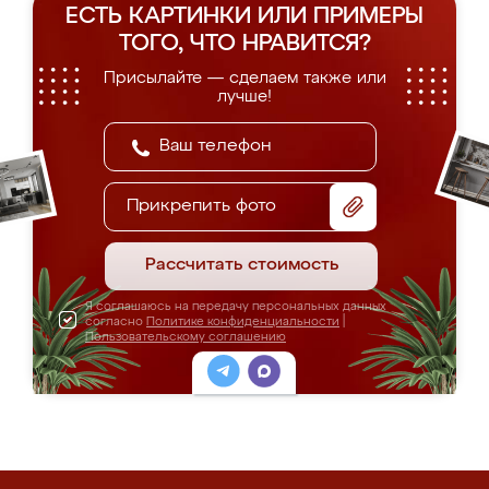
ЕСТЬ КАРТИНКИ ИЛИ ПРИМЕРЫ
ТОГО, ЧТО НРАВИТСЯ?
Присылайте — сделаем также или
лучше!
Прикрепить фото
Рассчитать стоимость
Я соглашаюсь на передачу персональных данных
согласно
Политике конфиденциальности
|
Пользовательскому соглашению