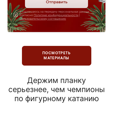
Отправить
Я соглашаюсь на передачу персональных данных
согласно
Политике конфиденциальности
|
Пользовательскому соглашению
ПОСМОТРЕТЬ
МАТЕРИАЛЫ
Держим планку
серьезнее, чем чемпионы
по фигурному катанию