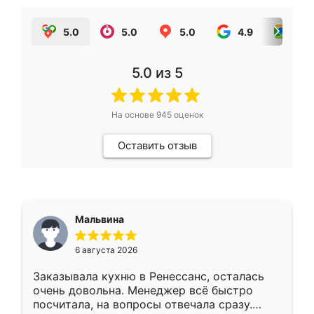
5.0
5.0
5.0
4.9
5.0
5.0
из 5
На основе
945
оценок
Оставить отзыв
Мальвина
6 августа 2026
Заказывала кухню в Ренессанс, осталась
очень довольна. Менеджер всё быстро
посчитала, на вопросы отвечала сразу.