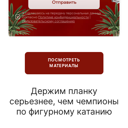
Отправить
Я соглашаюсь на передачу персональных данных
согласно
Политике конфиденциальности
|
Пользовательскому соглашению
ПОСМОТРЕТЬ
МАТЕРИАЛЫ
Держим планку
серьезнее, чем чемпионы
по фигурному катанию