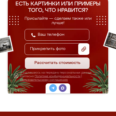
ЕСТЬ КАРТИНКИ ИЛИ ПРИМЕРЫ
ТОГО, ЧТО НРАВИТСЯ?
Присылайте — сделаем также или
лучше!
Прикрепить фото
Рассчитать стоимость
Я соглашаюсь на передачу персональных данных
согласно
Политике конфиденциальности
|
Пользовательскому соглашению