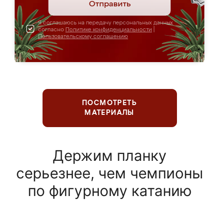
Отправить
Я соглашаюсь на передачу персональных данных
согласно
Политике конфиденциальности
|
Пользовательскому соглашению
ПОСМОТРЕТЬ
МАТЕРИАЛЫ
Держим планку
серьезнее, чем чемпионы
по фигурному катанию