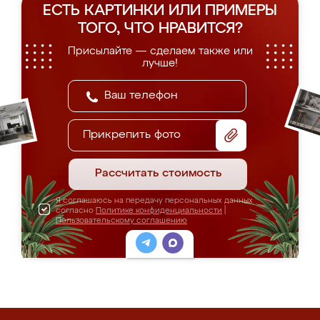
ЕСТЬ КАРТИНКИ ИЛИ ПРИМЕРЫ
ТОГО, ЧТО НРАВИТСЯ?
Присылайте — сделаем также или
лучше!
Прикрепить фото
Рассчитать стоимость
Я соглашаюсь на передачу персональных данных
согласно
Политике конфиденциальности
|
Пользовательскому соглашению