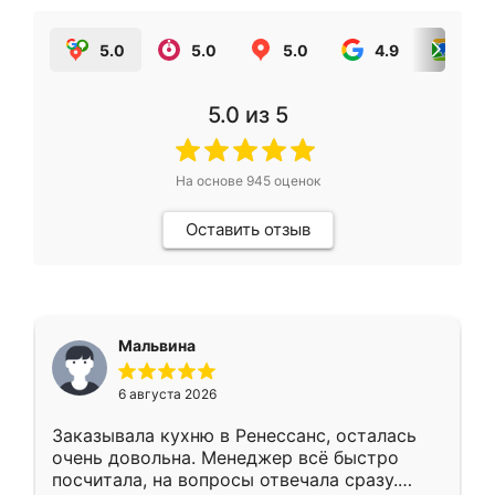
5.0
5.0
5.0
4.9
5.0
5.0
из 5
На основе
945
оценок
Оставить отзыв
Мальвина
6 августа 2026
Заказывала кухню в Ренессанс, осталась
очень довольна. Менеджер всё быстро
посчитала, на вопросы отвечала сразу.