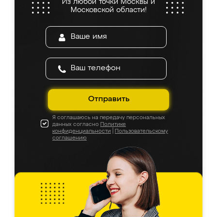
Из любой точки Москвы и
Московской области!
Отправить
Я соглашаюсь на передачу персональных
данных согласно
Политике
конфиденциальности
|
Пользовательскому
соглашению