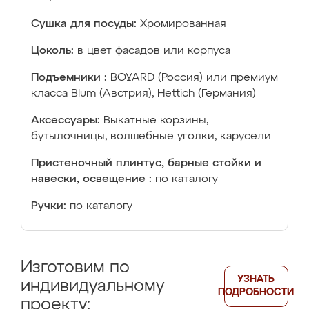
Сушка для посуды:
Хромированная
Цоколь:
в цвет фасадов или корпуса
Подъемники :
BOYARD (Россия) или премиум
класса Blum (Австрия), Hettich (Германия)
Аксессуары:
Выкатные корзины,
бутылочницы, волшебные уголки, карусели
Пристеночный плинтус, барные стойки и
навески, освещение :
по каталогу
Ручки:
по каталогу
Изготовим по
УЗНАТЬ
индивидуальному
ПОДРОБНОСТИ
проекту: