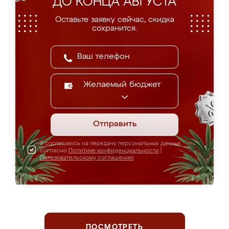
ДО КОНЦА АВГУСТА
Оставьте заявку сейчас, скидка
сохранится.
Желаемый бюджет
Отправить
Я соглашаюсь на передачу персональных данных
согласно
Политике конфиденциальности
|
Пользовательскому соглашению
ПОСМОТРЕТЬ