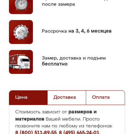
после замера
Рассрочка
на 3, 4, 6 месяцев
Замер,
доставка и подъем
бесплатно
Цена
Доставка
Оплата
размеров и
Стоимость зависит от
материалов
Вашей мебели. Просто
позвоните нам по любому из телефонов:
8 (800) 511-89-55
,
8 (495) 665-24-01
,