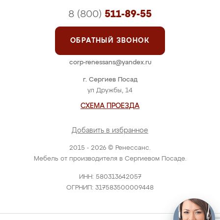
8 (800)
511-89-55
ОБРАТНЫЙ ЗВОНОК
corp-renessans@yandex.ru
г. Сергиев Посад
ул Дружбы, 14
СХЕМА ПРОЕЗДА
Добавить в избранное
2015 - 2026 © Ренессанс.
Мебель от производителя в Сергиевом Посаде.
ИНН: 580313642057
ОГРНИП: 317583500009448