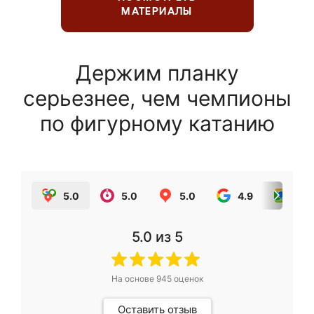
МАТЕРИАЛЫ
Держим планку
серьезнее, чем чемпионы
по фигурному катанию
5.0
5.0
5.0
4.9
5.0
5.0
из 5
На основе
945
оценок
Оставить отзыв