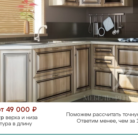
от 49 000 ₽
Поможем рассчитать точну
тр
верха и низа
Ответим менее, чем за 
тура в длину