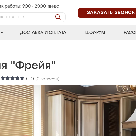
к работы: 9.00 - 20.00, пн-вс
ЗАКАЗАТЬ ЗВОНОК
ДОСТАВКА И ОПЛАТА
ШОУ-РУМ
РАСС
ня "Фрейя"
:
0.0
(
0
голосов)