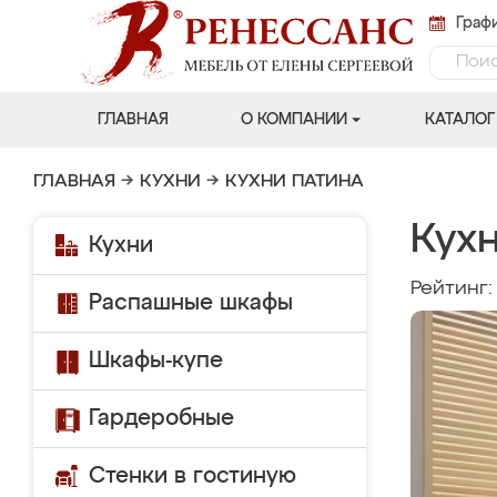
Графи
ГЛАВНАЯ
О КОМПАНИИ
КАТАЛОГ
ГЛАВНАЯ
→
КУХНИ
→
КУХНИ ПАТИНА
Кух
Кухни
Рейтинг
Распашные шкафы
Шкафы-купе
Гардеробные
Стенки в гостиную