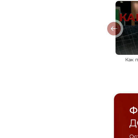
Как 
Ф
Д
Ост