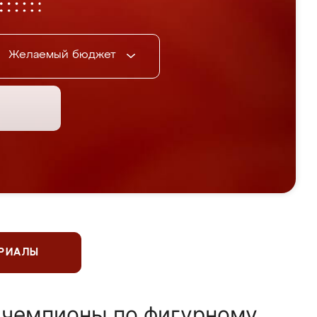
Желаемый бюджет
ЕРИАЛЫ
 чемпионы по фигурному