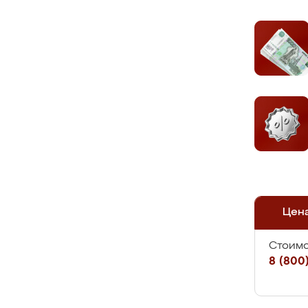
Цен
Стоимо
8 (800)