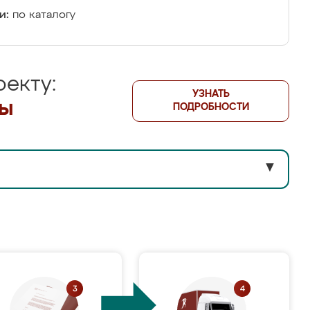
и:
по каталогу
екту:
УЗНАТЬ
лы
ПОДРОБНОСТИ
▼