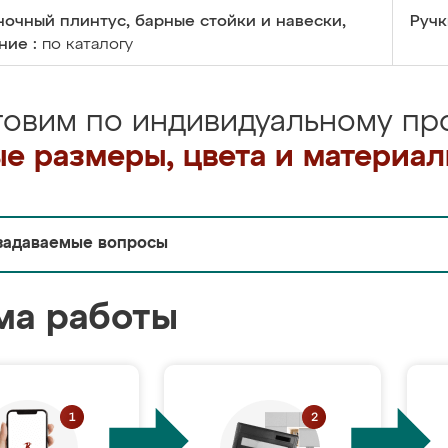
очный плинтус, барные стойки и навески,
Ручк
ние :
по каталогу
товим по индивидуальному про
е размеры, цвета и материа
задаваемые вопросы
ма работы