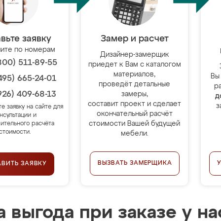
вьте заявку
Замер и расчет
ите по номерам
Дизайнер-замерщик
800) 511-89-55
приедет к Вам с каталогом
материалов,
Вы
495) 665-24-01
проведёт детальные
р
926) 409-68-13
замеры,
д
составит проект и сделает
з
те заявку на сайте для
окончательный расчёт
нсультации и
стоимости Вашей будущей
ительного расчёта
стоимости.
мебели.
ВЫЗВАТЬ ЗАМЕРЩИКА
АВИТЬ ЗАЯВКУ
 выгода при заказе у на