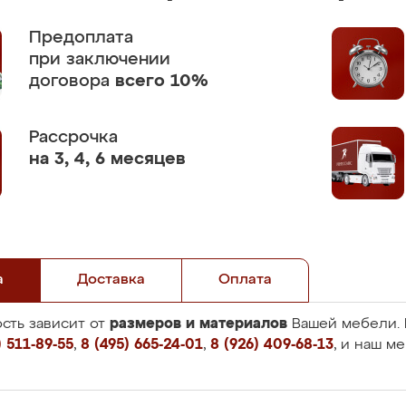
Предоплата
при заключении
договора
всего 10%
Рассрочка
на 3, 4, 6 месяцев
а
Доставка
Оплата
размеров и материалов
сть зависит от
Вашей мебели. 
 511-89-55
,
8 (495) 665-24-01
,
8 (926) 409-68-13
, и наш м