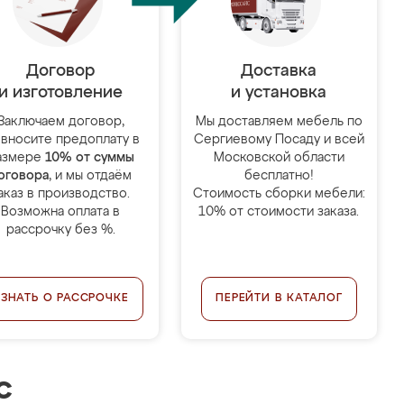
Договор
Доставка
и изготовление
и установка
Заключаем договор,
Мы доставляем мебель по
 вносите предоплату в
Сергиевому Посаду и всей
азмере
10% от суммы
Московской области
оговора
, и мы отдаём
бесплатно!
аказ в производство.
Стоимость сборки мебели:
Возможна оплата в
10% от стоимости заказа.
рассрочку без %.
УЗНАТЬ О РАССРОЧКЕ
ПЕРЕЙТИ В КАТАЛОГ
с