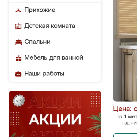
Прихожие
Детская комната
Спальни
Мебель для ванной
Наши работы
Цена: 
за
1 ме
гарни