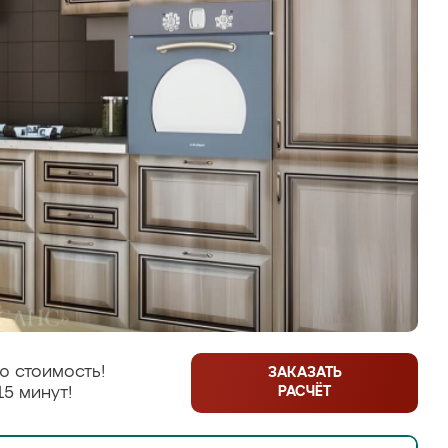
ю стоимость!
ЗАКАЗАТЬ
РАСЧЁТ
15 минут!