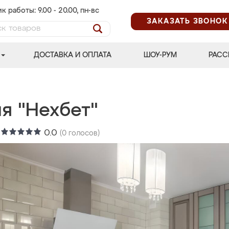
к работы: 9.00 - 20.00, пн-вс
ЗАКАЗАТЬ ЗВОНОК
ДОСТАВКА И ОПЛАТА
ШОУ-РУМ
РАСС
я "Нехбет"
:
0.0
(
0
голосов)