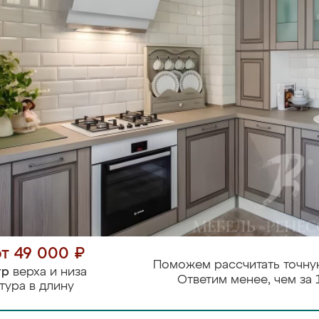
от 49 000 ₽
Поможем рассчитать точну
тр
верха и низа
Ответим менее, чем за 
тура в длину