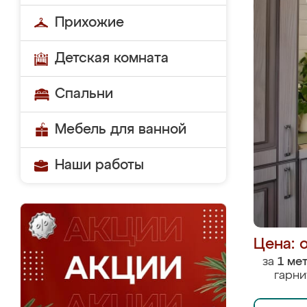
Прихожие
Детская комната
Спальни
Мебель для ванной
Наши работы
Цена: 
за
1 ме
гарни