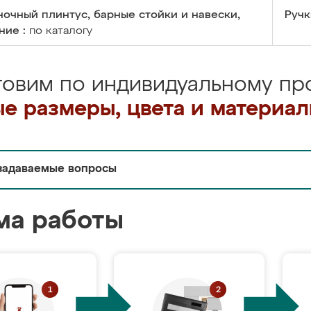
очный плинтус, барные стойки и навески,
Ручк
ние :
по каталогу
товим по индивидуальному про
е размеры, цвета и материа
задаваемые вопросы
ма работы