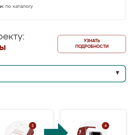
и:
по каталогу
екту:
УЗНАТЬ
лы
ПОДРОБНОСТИ
▼