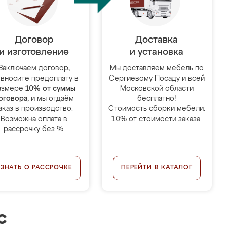
Договор
Доставка
и изготовление
и установка
Заключаем договор,
Мы доставляем мебель по
 вносите предоплату в
Сергиевому Посаду и всей
азмере
10% от суммы
Московской области
оговора
, и мы отдаём
бесплатно!
аказ в производство.
Стоимость сборки мебели:
Возможна оплата в
10% от стоимости заказа.
рассрочку без %.
УЗНАТЬ О РАССРОЧКЕ
ПЕРЕЙТИ В КАТАЛОГ
с