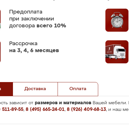
Предоплата
при заключении
договора
всего 10%
Рассрочка
на 3, 4, 6 месяцев
а
Доставка
Оплата
размеров и материалов
сть зависит от
Вашей мебели. 
 511-89-55
,
8 (495) 665-24-01
,
8 (926) 409-68-13
, и наш м