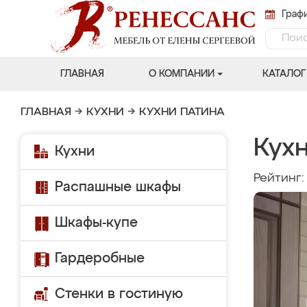
Графи
ГЛАВНАЯ
О КОМПАНИИ
КАТАЛОГ
ГЛАВНАЯ
→
КУХНИ
→
КУХНИ ПАТИНА
Кухн
Кухни
Рейтинг
Распашные шкафы
Шкафы-купе
Гардеробные
Стенки в гостиную