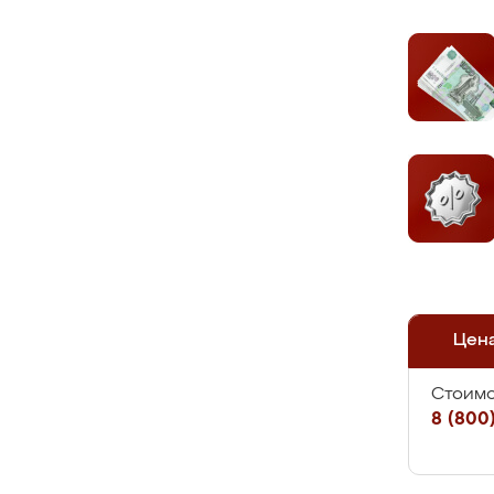
Цен
Стоимо
8 (800)