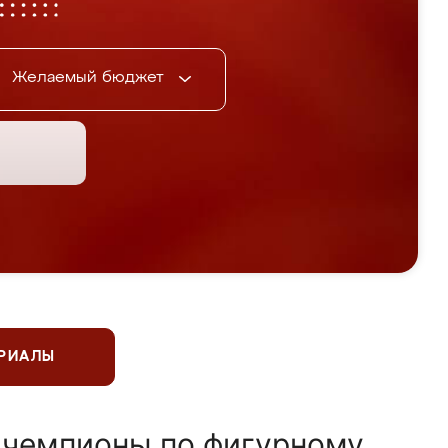
Желаемый бюджет
ЕРИАЛЫ
 чемпионы по фигурному