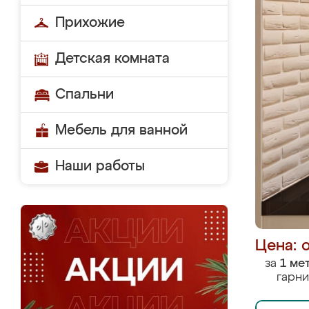
Прихожие
Детская комната
Спальни
Мебель для ванной
Наши работы
Цена: 
за
1 ме
гарни