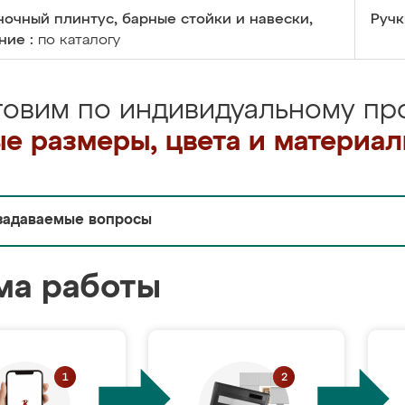
очный плинтус, барные стойки и навески,
Ручк
ние :
по каталогу
товим по индивидуальному про
е размеры, цвета и материа
задаваемые вопросы
ма работы