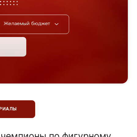
Желаемый бюджет
ЕРИАЛЫ
 чемпионы по фигурному