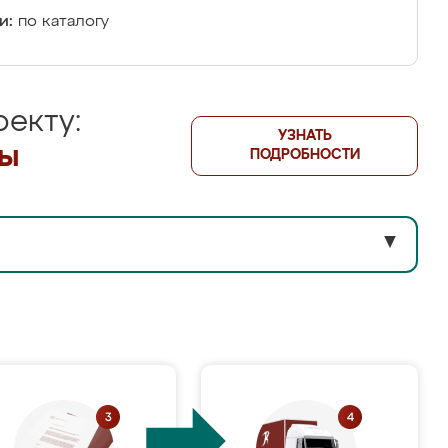
и:
по каталогу
екту:
УЗНАТЬ
лы
ПОДРОБНОСТИ
▼