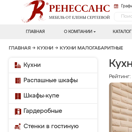
Графи
ГЛАВНАЯ
О КОМПАНИИ
КАТАЛОГ
ГЛАВНАЯ
→
КУХНИ
→
КУХНИ МАЛОГАБАРИТНЫЕ
Кухн
Кухни
Рейтинг
Распашные шкафы
Шкафы-купе
Гардеробные
Стенки в гостиную