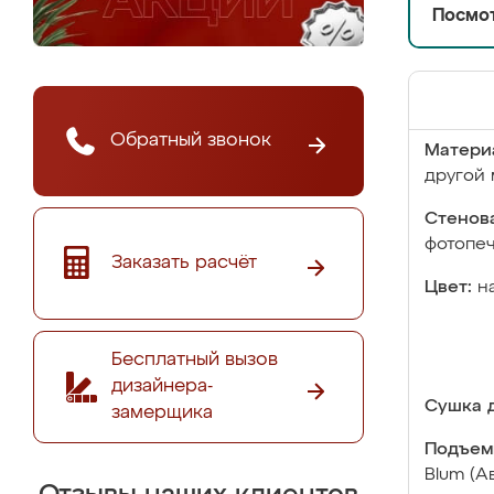
Посмот
Обратный звонок
Матери
другой 
Стенова
фотопе
Заказать расчёт
Цвет:
н
Бесплатный вызов
дизайнера-
Сушка д
замерщика
Подъем
Blum (А