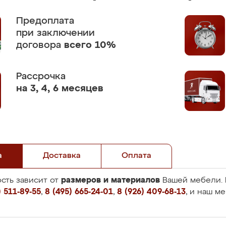
Предоплата
при заключении
договора
всего 10%
Рассрочка
на 3, 4, 6 месяцев
а
Доставка
Оплата
размеров и материалов
сть зависит от
Вашей мебели. 
 511-89-55
,
8 (495) 665-24-01
,
8 (926) 409-68-13
, и наш м