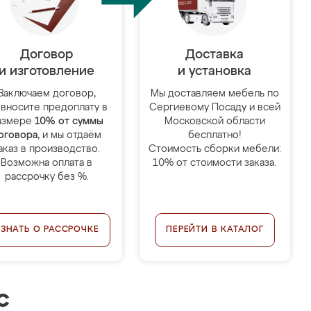
Договор
Доставка
и изготовление
и установка
Заключаем договор,
Мы доставляем мебель по
 вносите предоплату в
Сергиевому Посаду и всей
азмере
10% от суммы
Московской области
оговора
, и мы отдаём
бесплатно!
аказ в производство.
Стоимость сборки мебели:
Возможна оплата в
10% от стоимости заказа.
рассрочку без %.
УЗНАТЬ О РАССРОЧКЕ
ПЕРЕЙТИ В КАТАЛОГ
с