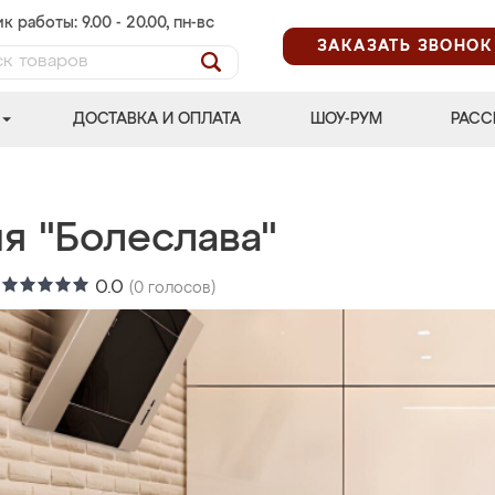
к работы: 9.00 - 20.00, пн-вс
ЗАКАЗАТЬ ЗВОНОК
ДОСТАВКА И ОПЛАТА
ШОУ-РУМ
РАСС
я "Болеслава"
:
0.0
(
0
голосов)