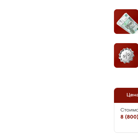
Цен
Стоимо
8 (800)