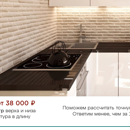
от 38 000 ₽
Поможем рассчитать точну
тр
верха и низа
Ответим менее, чем за 
тура в длину