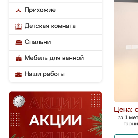
Прихожие
Детская комната
Спальни
Мебель для ванной
Наши работы
Цена: 
за
1 ме
гарни