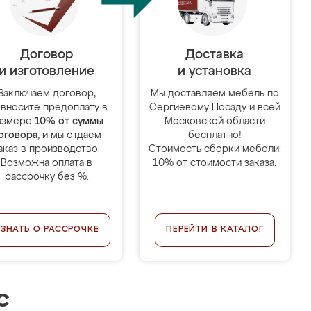
Договор
Доставка
и изготовление
и установка
Заключаем договор,
Мы доставляем мебель по
 вносите предоплату в
Сергиевому Посаду и всей
азмере
10% от суммы
Московской области
оговора
, и мы отдаём
бесплатно!
аказ в производство.
Стоимость сборки мебели:
Возможна оплата в
10% от стоимости заказа.
рассрочку без %.
УЗНАТЬ О РАССРОЧКЕ
ПЕРЕЙТИ В КАТАЛОГ
с