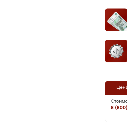
Цен
Стоимо
8 (800)