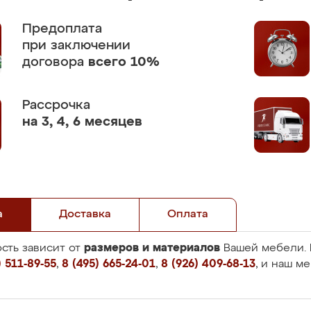
Предоплата
при заключении
договора
всего 10%
Рассрочка
на 3, 4, 6 месяцев
а
Доставка
Оплата
размеров и материалов
сть зависит от
Вашей мебели. 
 511-89-55
,
8 (495) 665-24-01
,
8 (926) 409-68-13
, и наш м