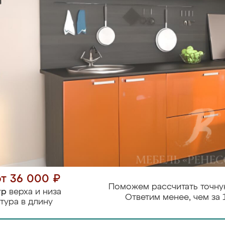
от 36 000 ₽
Поможем рассчитать точну
тр
верха и низа
Ответим менее, чем за 
тура в длину