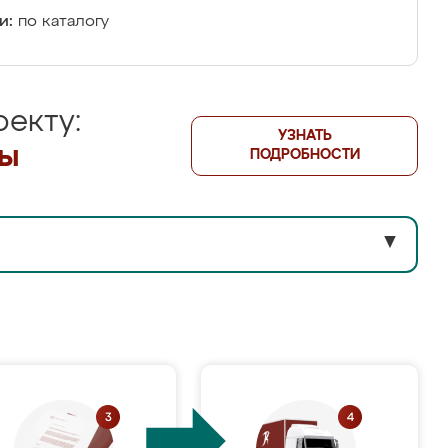
и:
по каталогу
екту:
УЗНАТЬ
лы
ПОДРОБНОСТИ
▼