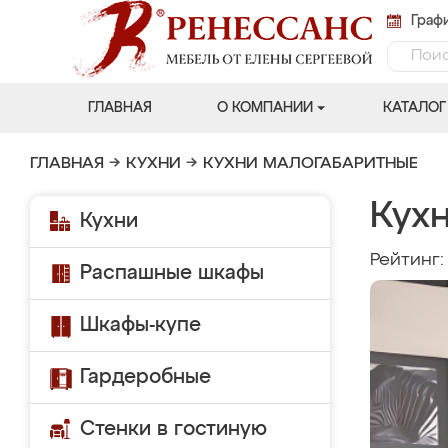
Графи
ГЛАВНАЯ
О КОМПАНИИ
КАТАЛОГ
ГЛАВНАЯ
→
КУХНИ
→
КУХНИ МАЛОГАБАРИТНЫЕ
Кух
Кухни
Рейтинг
Распашные шкафы
Шкафы-купе
Гардеробные
Стенки в гостиную