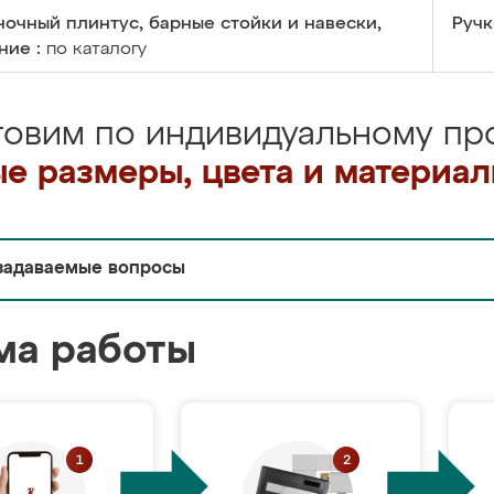
очный плинтус, барные стойки и навески,
Ручк
ние :
по каталогу
товим по индивидуальному про
е размеры, цвета и материа
задаваемые вопросы
ма работы