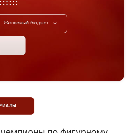
Желаемый бюджет
ЕРИАЛЫ
 чемпионы по фигурному