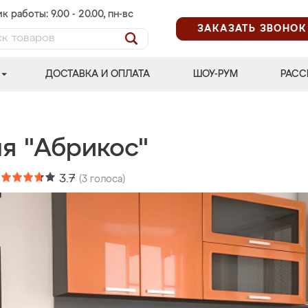
к работы: 9.00 - 20.00, пн-вс
ЗАКАЗАТЬ ЗВОНОК
ДОСТАВКА И ОПЛАТА
ШОУ-РУМ
РАСС
ня "Абрикос"
:
3.7
(
3
голоса)