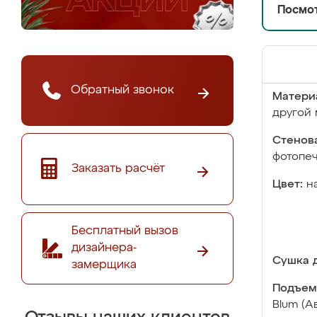
Посмот
Обратный звонок
Матери
другой 
Стенова
фотопе
Заказать расчёт
Цвет:
н
Бесплатный вызов
дизайнера-
Сушка д
замерщика
Подъем
Blum (А