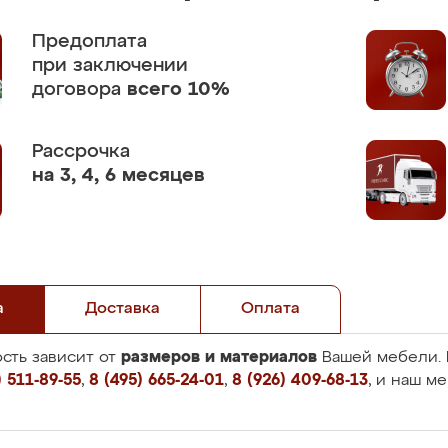
Предоплата
при заключении
договора
всего 10%
Рассрочка
на 3, 4, 6 месяцев
а
Доставка
Оплата
размеров и материалов
сть зависит от
Вашей мебели. 
 511-89-55
,
8 (495) 665-24-01
,
8 (926) 409-68-13
, и наш м