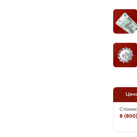
Цен
Стоимо
8 (800)