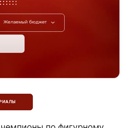
Желаемый бюджет
ЕРИАЛЫ
 чемпионы по фигурному