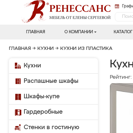
Графи
ГЛАВНАЯ
О КОМПАНИИ
КАТАЛОГ
ГЛАВНАЯ
→
КУХНИ
→
КУХНИ ИЗ ПЛАСТИКА
Кух
Кухни
Рейтинг
Распашные шкафы
Шкафы-купе
Гардеробные
Стенки в гостиную