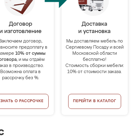
Договор
Доставка
и изготовление
и установка
Заключаем договор,
Мы доставляем мебель по
 вносите предоплату в
Сергиевому Посаду и всей
азмере
10% от суммы
Московской области
оговора
, и мы отдаём
бесплатно!
аказ в производство.
Стоимость сборки мебели:
Возможна оплата в
10% от стоимости заказа.
рассрочку без %.
УЗНАТЬ О РАССРОЧКЕ
ПЕРЕЙТИ В КАТАЛОГ
с