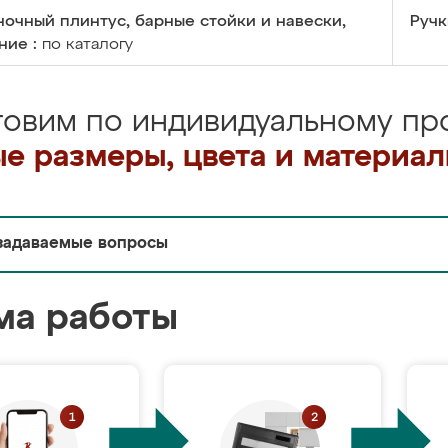
очный плинтус, барные стойки и навески,
Ручк
ние :
по каталогу
товим по индивидуальному про
е размеры, цвета и материа
задаваемые вопросы
ма работы