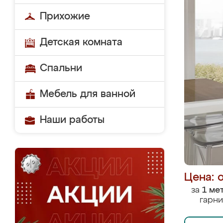
Прихожие
Детская комната
Спальни
Мебель для ванной
Наши работы
Цена: 
за
1 ме
гарни