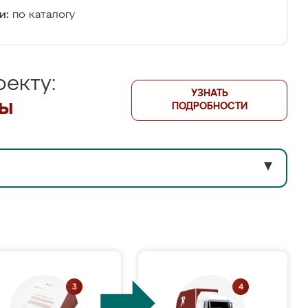
и:
по каталогу
екту:
УЗНАТЬ
лы
ПОДРОБНОСТИ
▼