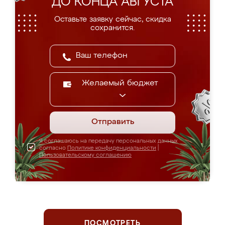
ДО КОНЦА АВГУСТА
Оставьте заявку сейчас, скидка
сохранится.
Желаемый бюджет
Отправить
Я соглашаюсь на передачу персональных данных
согласно
Политике конфиденциальности
|
Пользовательскому соглашению
ПОСМОТРЕТЬ