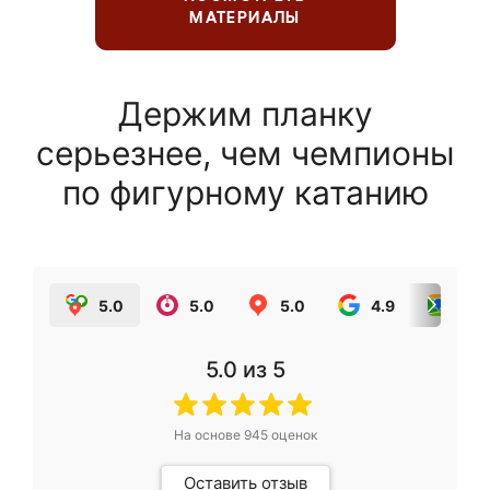
МАТЕРИАЛЫ
Держим планку
серьезнее, чем чемпионы
по фигурному катанию
5.0
5.0
5.0
4.9
5.0
5.0
из 5
На основе
945
оценок
Оставить отзыв