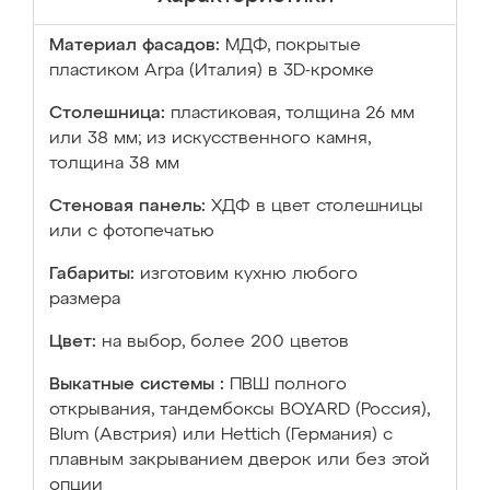
Материал фасадов:
МДФ, покрытые
пластиком Arpa (Италия) в 3D-кромке
Столешница:
пластиковая, толщина 26 мм
или 38 мм; из искусственного камня,
толщина 38 мм
Стеновая панель:
ХДФ в цвет столешницы
или с фотопечатью
Габариты:
изготовим кухню любого
размера
Цвет:
на выбор, более 200 цветов
Выкатные системы :
ПВШ полного
открывания, тандембоксы BOYARD (Россия),
Blum (Австрия) или Hettich (Германия) с
плавным закрыванием дверок или без этой
опции