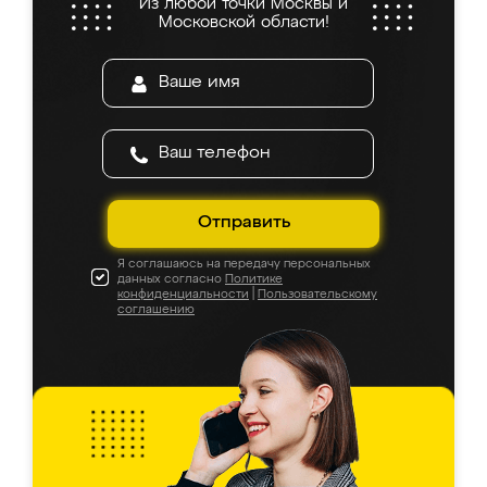
Из любой точки Москвы и
Московской области!
Отправить
Я соглашаюсь на передачу персональных
данных согласно
Политике
конфиденциальности
|
Пользовательскому
соглашению