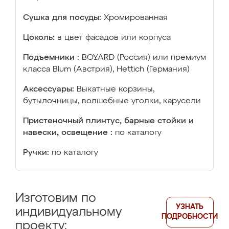
Сушка для посуды:
Хромированная
Цоколь:
в цвет фасадов или корпуса
Подъемники :
BOYARD (Россия) или премиум
класса Blum (Австрия), Hettich (Германия)
Аксессуары:
Выкатные корзины,
бутылочницы, волшебные уголки, карусели
Пристеночный плинтус, барные стойки и
навески, освещение :
по каталогу
Ручки:
по каталогу
Изготовим по
УЗНАТЬ
индивидуальному
ПОДРОБНОСТИ
проекту: