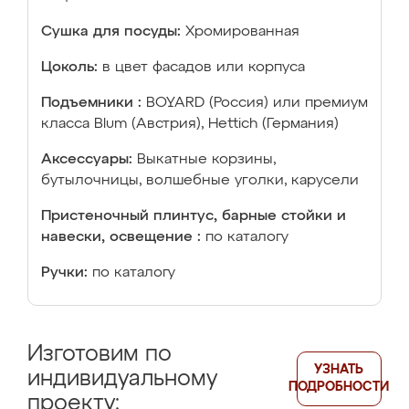
Сушка для посуды:
Хромированная
Цоколь:
в цвет фасадов или корпуса
Подъемники :
BOYARD (Россия) или премиум
класса Blum (Австрия), Hettich (Германия)
Аксессуары:
Выкатные корзины,
бутылочницы, волшебные уголки, карусели
Пристеночный плинтус, барные стойки и
навески, освещение :
по каталогу
Ручки:
по каталогу
Изготовим по
УЗНАТЬ
индивидуальному
ПОДРОБНОСТИ
проекту: