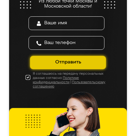
Из любой точки Москвы и
Московской области!
Отправить
Я соглашаюсь на передачу персональных
данных согласно
Политике
конфиденциальности
|
Пользовательскому
соглашению