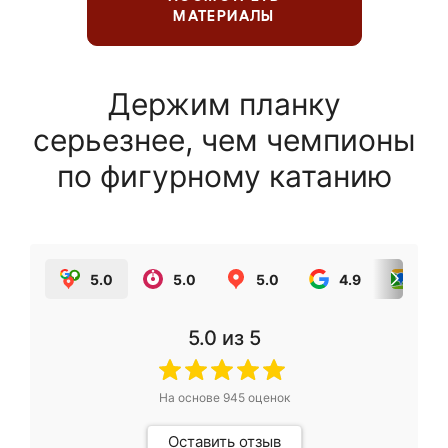
МАТЕРИАЛЫ
Держим планку
серьезнее, чем чемпионы
по фигурному катанию
5.0
5.0
5.0
4.9
5.0
5.0
из 5
На основе
945
оценок
Оставить отзыв