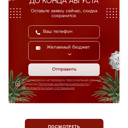
ДО КОНЦА АВГУСТА
Оставьте заявку сейчас, скидка
сохранится.
Желаемый бюджет
Отправить
Я соглашаюсь на передачу персональных данных
согласно
Политике конфиденциальности
|
Пользовательскому соглашению
ПОСМОТРЕТЬ