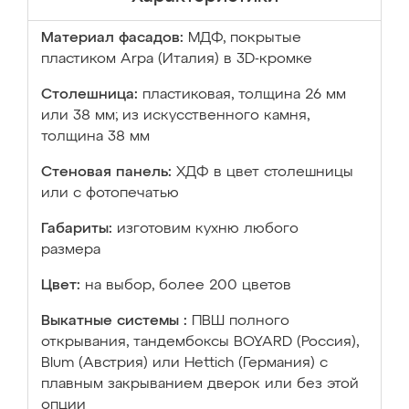
Материал фасадов:
МДФ, покрытые
пластиком Arpa (Италия) в 3D-кромке
Столешница:
пластиковая, толщина 26 мм
или 38 мм; из искусственного камня,
толщина 38 мм
Стеновая панель:
ХДФ в цвет столешницы
или с фотопечатью
Габариты:
изготовим кухню любого
размера
Цвет:
на выбор, более 200 цветов
Выкатные системы :
ПВШ полного
открывания, тандембоксы BOYARD (Россия),
Blum (Австрия) или Hettich (Германия) с
плавным закрыванием дверок или без этой
опции