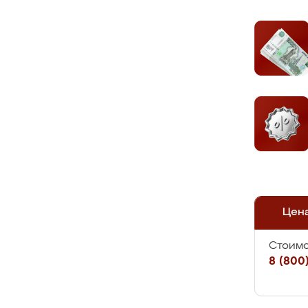
Цен
Стоимо
8 (800)