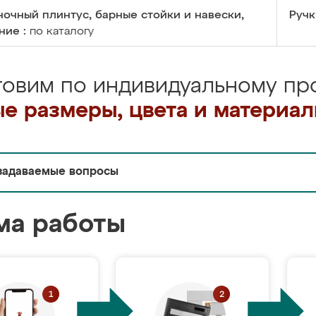
очный плинтус, барные стойки и навески,
Ручк
ние :
по каталогу
товим по индивидуальному про
е размеры, цвета и материа
задаваемые вопросы
ма работы