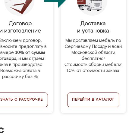
Договор
Доставка
и изготовление
и установка
Заключаем договор,
Мы доставляем мебель по
 вносите предоплату в
Сергиевому Посаду и всей
азмере
10% от суммы
Московской области
оговора
, и мы отдаём
бесплатно!
аказ в производство.
Стоимость сборки мебели:
Возможна оплата в
10% от стоимости заказа.
рассрочку без %.
УЗНАТЬ О РАССРОЧКЕ
ПЕРЕЙТИ В КАТАЛОГ
с