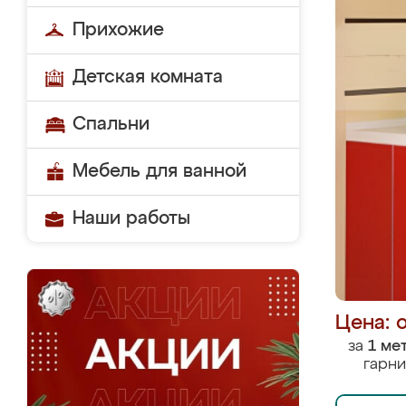
Прихожие
Детская комната
Спальни
Мебель для ванной
Наши работы
Цена: 
за
1 ме
гарни