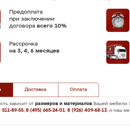
Предоплата
при заключении
договора
всего 10%
Рассрочка
на 3, 4, 6 месяцев
а
Доставка
Оплата
размеров и материалов
сть зависит от
Вашей мебели. 
 511-89-55
,
8 (495) 665-24-01
,
8 (926) 409-68-13
, и наш м