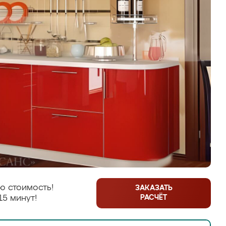
ю стоимость!
ЗАКАЗАТЬ
РАСЧЁТ
15 минут!