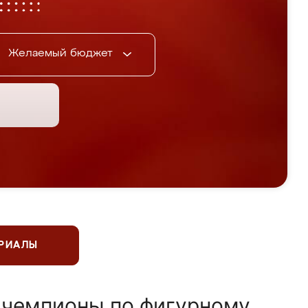
Желаемый бюджет
ЕРИАЛЫ
 чемпионы по фигурному