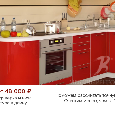
от 48 000 ₽
Поможем рассчитать точну
тр
верха и низа
Ответим менее, чем за 
тура в длину