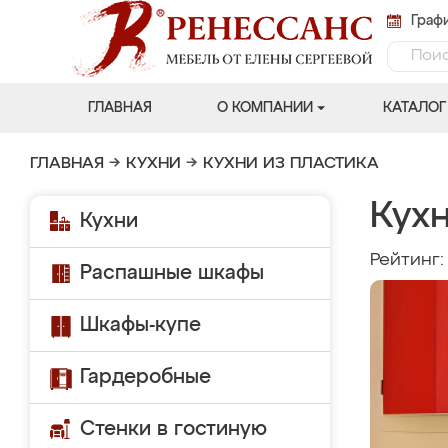
Графи
ГЛАВНАЯ
О КОМПАНИИ
КАТАЛОГ
ГЛАВНАЯ
→
КУХНИ
→
КУХНИ ИЗ ПЛАСТИКА
Кух
Кухни
Рейтинг
Распашные шкафы
Шкафы-купе
Гардеробные
Стенки в гостиную