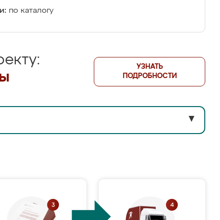
и:
по каталогу
екту:
УЗНАТЬ
лы
ПОДРОБНОСТИ
▼