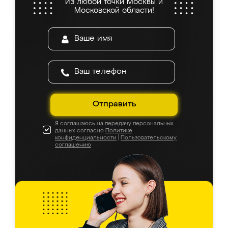
Из любой точки Москвы и
Московской области!
Отправить
Я соглашаюсь на передачу персональных
данных согласно
Политике
конфиденциальности
|
Пользовательскому
соглашению