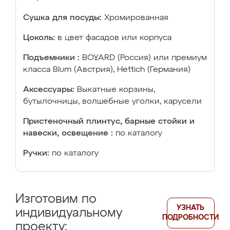
Сушка для посуды:
Хромированная
Цоколь:
в цвет фасадов или корпуса
Подъемники :
BOYARD (Россия) или премиум
класса Blum (Австрия), Hettich (Германия)
Аксессуары:
Выкатные корзины,
бутылочницы, волшебные уголки, карусели
Пристеночный плинтус, барные стойки и
навески, освещение :
по каталогу
Ручки:
по каталогу
Изготовим по
УЗНАТЬ
индивидуальному
ПОДРОБНОСТИ
проекту: