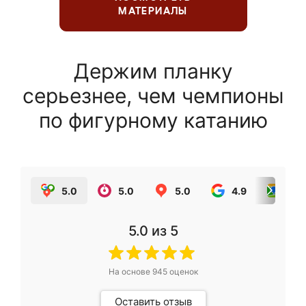
МАТЕРИАЛЫ
Держим планку
серьезнее, чем чемпионы
по фигурному катанию
5.0
5.0
5.0
4.9
5.0
5.0
из 5
На основе
945
оценок
Оставить отзыв