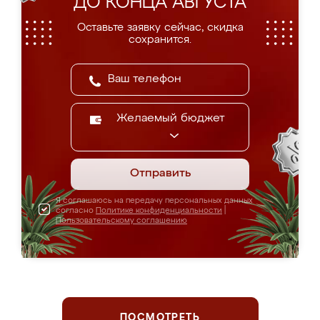
ДО КОНЦА АВГУСТА
Оставьте заявку сейчас, скидка
сохранится.
Желаемый бюджет
Отправить
Я соглашаюсь на передачу персональных данных
согласно
Политике конфиденциальности
|
Пользовательскому соглашению
ПОСМОТРЕТЬ