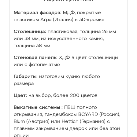
Материал фасадов:
МДФ, покрытые
пластиком Arpa (Италия) в 3D-кромке
Столешница:
пластиковая, толщина 26 мм
или 38 мм; из искусственного камня,
толщина 38 мм
Стеновая панель:
ХДФ в цвет столешницы
или с фотопечатью
Габариты:
изготовим кухню любого
размера
Цвет:
на выбор, более 200 цветов
Выкатные системы :
ПВШ полного
открывания, тандембоксы BOYARD (Россия),
Blum (Австрия) или Hettich (Германия) с
плавным закрыванием дверок или без этой
опции