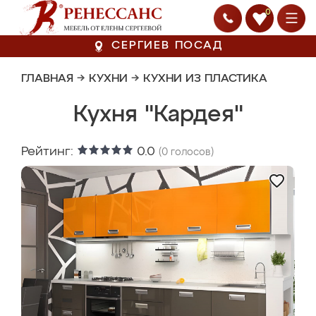
0
СЕРГИЕВ ПОСАД
ГЛАВНАЯ
→
КУХНИ
→
КУХНИ ИЗ ПЛАСТИКА
Кухня "Кардея"
Рейтинг:
0.0
(
0
голосов)