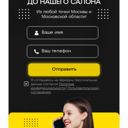
ДО НАШЕГО САЛОНА
Из любой точки Москвы и
Московской области!
Отправить
Я соглашаюсь на передачу персональных
данных согласно
Политике
конфиденциальности
|
Пользовательскому
соглашению