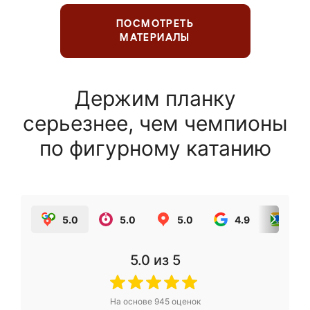
ПОСМОТРЕТЬ
МАТЕРИАЛЫ
Держим планку
серьезнее, чем чемпионы
по фигурному катанию
5.0
5.0
5.0
4.9
5.0
5.0
из 5
На основе
945
оценок