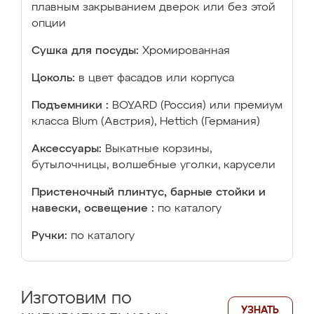
плавным закрыванием дверок или без этой
опции
Сушка для посуды:
Хромированная
Цоколь:
в цвет фасадов или корпуса
Подъемники :
BOYARD (Россия) или премиум
класса Blum (Австрия), Hettich (Германия)
Аксессуары:
Выкатные корзины,
бутылочницы, волшебные уголки, карусели
Пристеночный плинтус, барные стойки и
навески, освещение :
по каталогу
Ручки:
по каталогу
Изготовим по
УЗНАТЬ