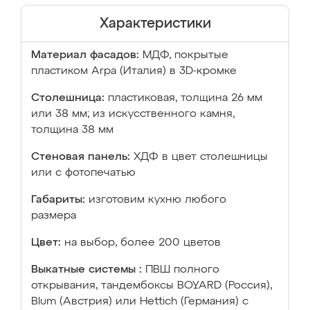
Характеристики
Материал фасадов:
МДФ, покрытые
пластиком Arpa (Италия) в 3D-кромке
Столешница:
пластиковая, толщина 26 мм
или 38 мм; из искусственного камня,
толщина 38 мм
Стеновая панель:
ХДФ в цвет столешницы
или с фотопечатью
Габариты:
изготовим кухню любого
размера
Цвет:
на выбор, более 200 цветов
Выкатные системы :
ПВШ полного
открывания, тандембоксы BOYARD (Россия),
Blum (Австрия) или Hettich (Германия) с