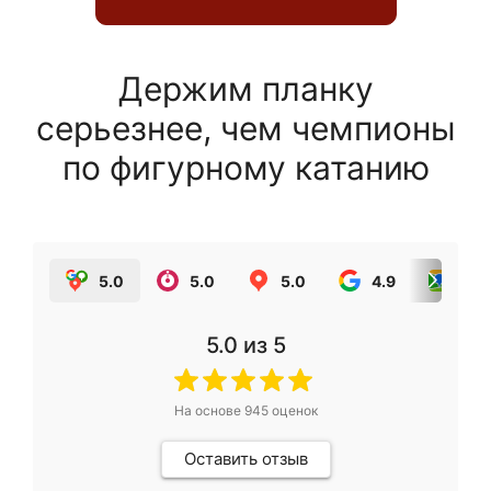
Держим планку
серьезнее, чем чемпионы
по фигурному катанию
5.0
5.0
5.0
4.9
5.0
5.0
из 5
На основе
945
оценок
Оставить отзыв