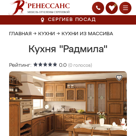
0
СЕРГИЕВ ПОСАД
ГЛАВНАЯ
→
КУХНИ
→
КУХНИ ИЗ МАССИВА
Кухня "Радмила"
Рейтинг:
0.0
(
0
голосов)