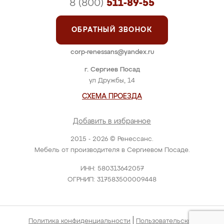
8 (800)
511-89-55
ОБРАТНЫЙ ЗВОНОК
corp-renessans@yandex.ru
г. Сергиев Посад
ул Дружбы, 14
СХЕМА ПРОЕЗДА
Добавить в избранное
2015 - 2026 © Ренессанс.
Мебель от производителя в Сергиевом Посаде.
ИНН: 580313642057
ОГРНИП: 317583500009448
|
Политика конфиденциальности
Пользовательское