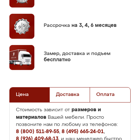
Рассрочка
на 3, 4, 6 месяцев
Замер,
доставка и подъем
бесплатно
Цена
Доставка
Оплата
размеров и
Стоимость зависит от
материалов
Вашей мебели. Просто
позвоните нам по любому из телефонов:
8 (800) 511-89-55
,
8 (495) 665-24-01
,
8 (926) 409-68-13
, и наш менеджер быстро