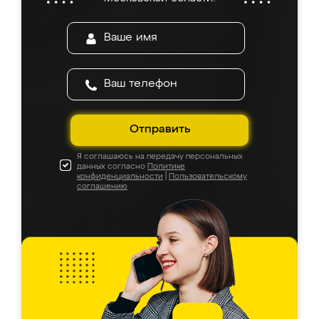
Отправить
Я соглашаюсь на передачу персональных
данных согласно
Политике
конфиденциальности
|
Пользовательскому
соглашению