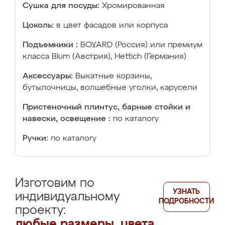
Сушка для посуды:
Хромированная
Цоколь:
в цвет фасадов или корпуса
Подъемники :
BOYARD (Россия) или премиум
класса Blum (Австрия), Hettich (Германия)
Аксессуары:
Выкатные корзины,
бутылочницы, волшебные уголки, карусели
Пристеночный плинтус, барные стойки и
навески, освещение :
по каталогу
Ручки:
по каталогу
Изготовим по
УЗНАТЬ
индивидуальному
ПОДРОБНОСТИ
проекту:
любые размеры, цвета