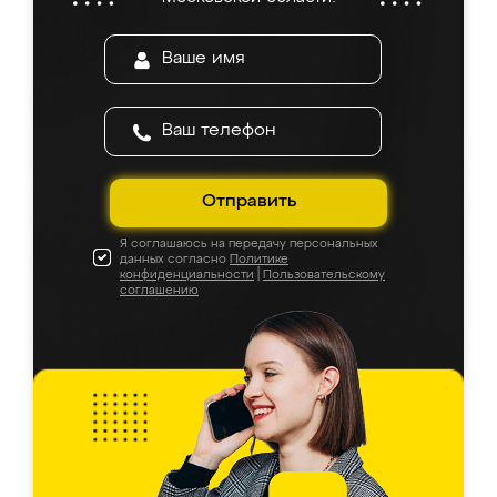
Отправить
Я соглашаюсь на передачу персональных
данных согласно
Политике
конфиденциальности
|
Пользовательскому
соглашению