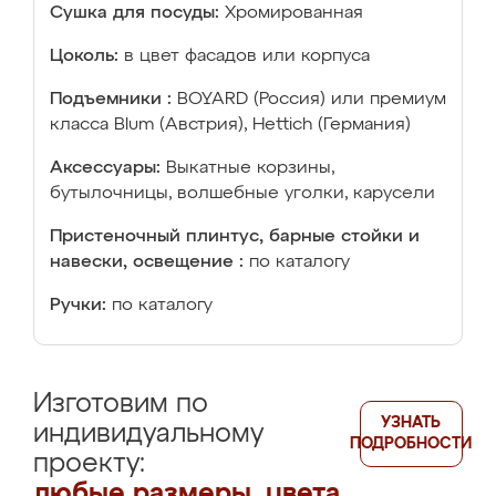
Сушка для посуды:
Хромированная
Цоколь:
в цвет фасадов или корпуса
Подъемники :
BOYARD (Россия) или премиум
класса Blum (Австрия), Hettich (Германия)
Аксессуары:
Выкатные корзины,
бутылочницы, волшебные уголки, карусели
Пристеночный плинтус, барные стойки и
навески, освещение :
по каталогу
Ручки:
по каталогу
Изготовим по
УЗНАТЬ
индивидуальному
ПОДРОБНОСТИ
проекту:
любые размеры, цвета