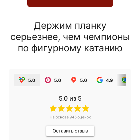
Держим планку
серьезнее, чем чемпионы
по фигурному катанию
5.0
5.0
5.0
4.9
5.0
5.0
из 5
На основе
945
оценок
Оставить отзыв