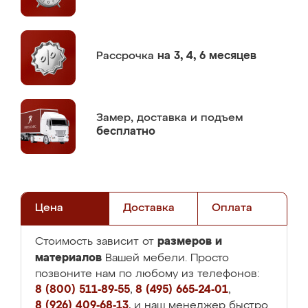
Рассрочка
на 3, 4, 6 месяцев
Замер,
доставка и подъем
бесплатно
Цена
Доставка
Оплата
размеров и
Стоимость зависит от
материалов
Вашей мебели. Просто
позвоните нам по любому из телефонов:
8 (800) 511-89-55
,
8 (495) 665-24-01
,
8 (926) 409-68-13
, и наш менеджер быстро