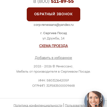
8 (800)
511-89-55
ОБРАТНЫЙ ЗВОНОК
corp-renessans@yandex.ru
г. Сергиев Посад
ул Дружбы, 14
СХЕМА ПРОЕЗДА
Добавить в избранное
2015 - 2026 © Ренессанс.
Мебель от производителя в Сергиевом Посаде.
ИНН: 580313642057
ОГРНИП: 317583500009448
|
Политика конфиденциальности
Пользовательское