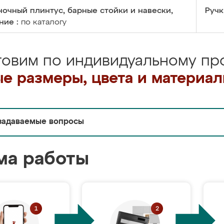
очный плинтус, барные стойки и навески,
Ручк
ние :
по каталогу
товим по индивидуальному про
е размеры, цвета и материа
задаваемые вопросы
ма работы