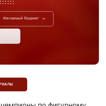
Желаемый бюджет
ЕРИАЛЫ
 чемпионы по фигурному