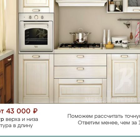
от 43 000 ₽
Поможем рассчитать точну
тр
верха и низа
Ответим менее, чем за 
тура в длину