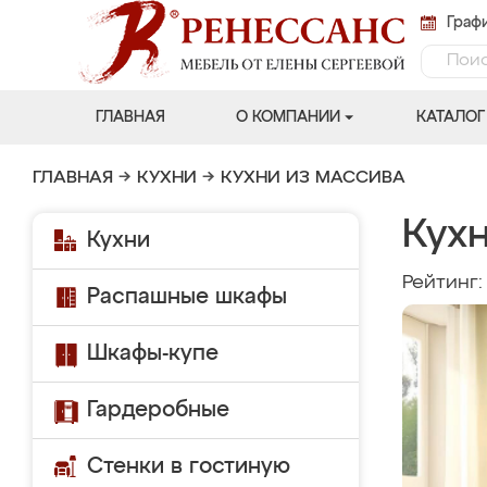
Графи
ГЛАВНАЯ
О КОМПАНИИ
КАТАЛОГ
ГЛАВНАЯ
→
КУХНИ
→
КУХНИ ИЗ МАССИВА
Кух
Кухни
Рейтинг
Распашные шкафы
Шкафы-купе
Гардеробные
Стенки в гостиную