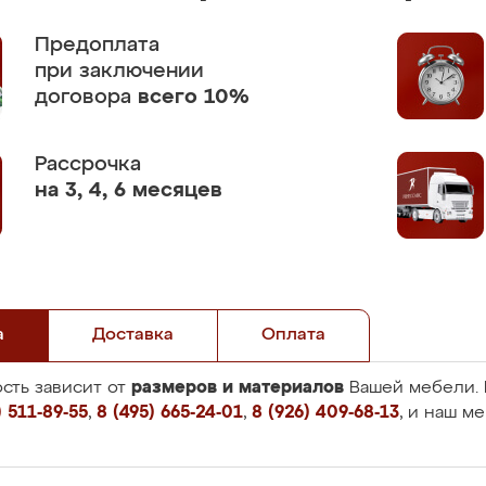
Предоплата
при заключении
договора
всего 10%
Рассрочка
на 3, 4, 6 месяцев
а
Доставка
Оплата
размеров и материалов
сть зависит от
Вашей мебели. 
 511-89-55
,
8 (495) 665-24-01
,
8 (926) 409-68-13
, и наш м