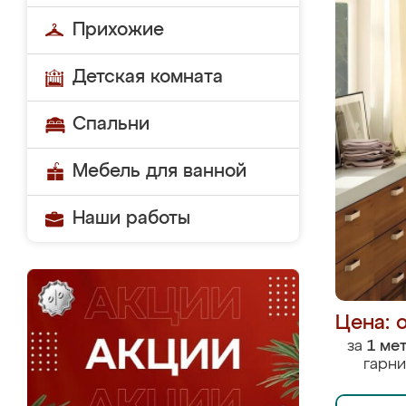
Прихожие
Детская комната
Спальни
Мебель для ванной
Наши работы
Цена: 
за
1 ме
гарни