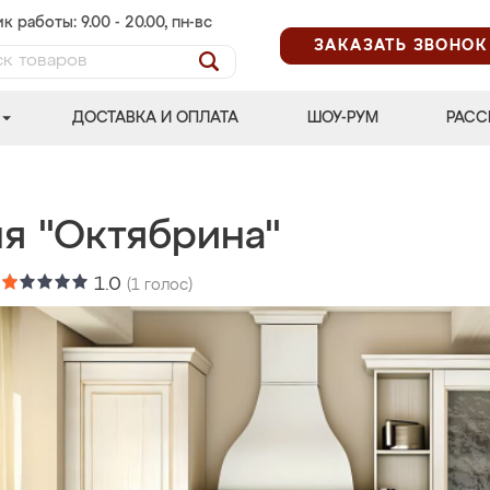
к работы: 9.00 - 20.00, пн-вс
ЗАКАЗАТЬ ЗВОНОК
ДОСТАВКА И ОПЛАТА
ШОУ-РУМ
РАСС
ня "Октябрина"
:
1.0
(
1
голос)