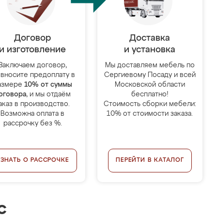
Договор
Доставка
и изготовление
и установка
Заключаем договор,
Мы доставляем мебель по
 вносите предоплату в
Сергиевому Посаду и всей
азмере
10% от суммы
Московской области
оговора
, и мы отдаём
бесплатно!
аказ в производство.
Стоимость сборки мебели:
Возможна оплата в
10% от стоимости заказа.
рассрочку без %.
УЗНАТЬ О РАССРОЧКЕ
ПЕРЕЙТИ В КАТАЛОГ
с