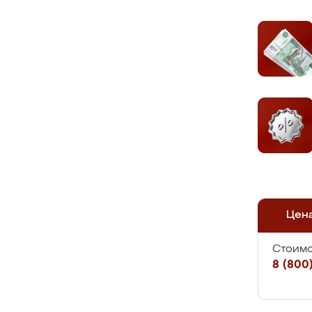
Цен
Стоимо
8 (800)