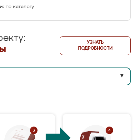
и:
по каталогу
екту:
УЗНАТЬ
лы
ПОДРОБНОСТИ
▼