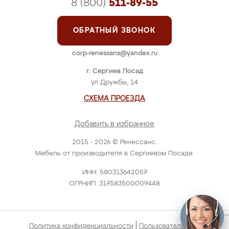
8 (800)
511-89-55
ОБРАТНЫЙ ЗВОНОК
corp-renessans@yandex.ru
г. Сергиев Посад
ул Дружбы, 14
СХЕМА ПРОЕЗДА
Добавить в избранное
2015 - 2026 © Ренессанс.
Мебель от производителя в Сергиевом Посаде.
ИНН: 580313642057
ОГРНИП: 317583500009448
|
Политика конфиденциальности
Пользовательское