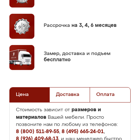
Рассрочка
на 3, 4, 6 месяцев
Замер,
доставка и подъем
бесплатно
Цена
Доставка
Оплата
размеров и
Стоимость зависит от
материалов
Вашей мебели. Просто
позвоните нам по любому из телефонов:
8 (800) 511-89-55
,
8 (495) 665-24-01
,
8 (926) 409-68-13
, и наш менеджер быстро