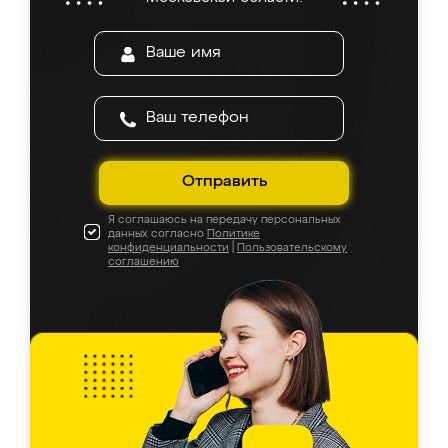
Отправить
Я соглашаюсь на передачу персональных
данных согласно
Политике
конфиденциальности
|
Пользовательскому
соглашению