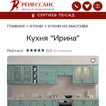
0
СЕРГИЕВ ПОСАД
ГЛАВНАЯ
→
КУХНИ
→
КУХНИ ИЗ МАССИВА
Кухня "Ирина"
Рейтинг:
0.0
(
0
голосов)