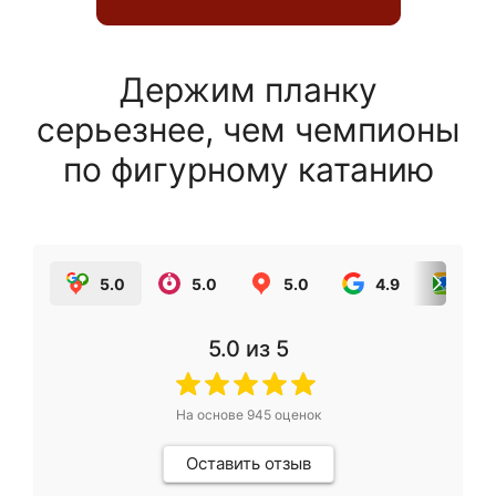
Держим планку
серьезнее, чем чемпионы
по фигурному катанию
5.0
5.0
5.0
4.9
5.0
5.0
из 5
На основе
945
оценок
Оставить отзыв