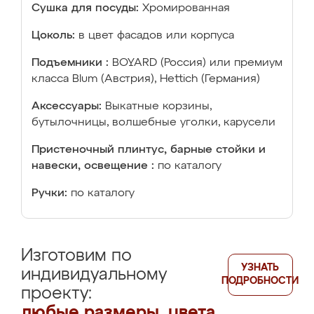
Сушка для посуды:
Хромированная
Цоколь:
в цвет фасадов или корпуса
Подъемники :
BOYARD (Россия) или премиум
класса Blum (Австрия), Hettich (Германия)
Аксессуары:
Выкатные корзины,
бутылочницы, волшебные уголки, карусели
Пристеночный плинтус, барные стойки и
навески, освещение :
по каталогу
Ручки:
по каталогу
Изготовим по
УЗНАТЬ
индивидуальному
ПОДРОБНОСТИ
проекту:
любые размеры, цвета