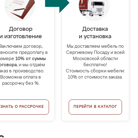
Договор
Доставка
и изготовление
и установка
Заключаем договор,
Мы доставляем мебель по
 вносите предоплату в
Сергиевому Посаду и всей
азмере
10% от суммы
Московской области
оговора
, и мы отдаём
бесплатно!
аказ в производство.
Стоимость сборки мебели:
Возможна оплата в
10% от стоимости заказа.
рассрочку без %.
УЗНАТЬ О РАССРОЧКЕ
ПЕРЕЙТИ В КАТАЛОГ