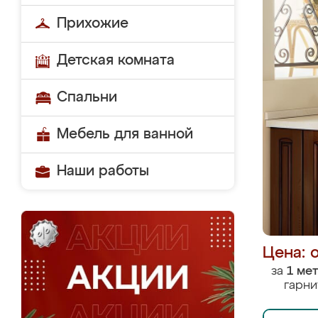
Прихожие
Детская комната
Спальни
Мебель для ванной
Наши работы
Цена: 
за
1 ме
гарни