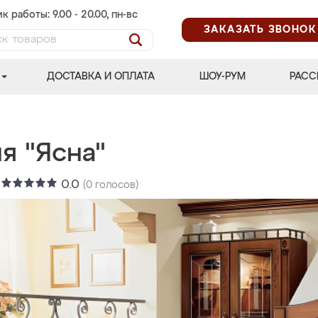
к работы: 9.00 - 20.00, пн-вс
ЗАКАЗАТЬ ЗВОНОК
ДОСТАВКА И ОПЛАТА
ШОУ-РУМ
РАСС
я "Ясна"
:
0.0
(
0
голосов)