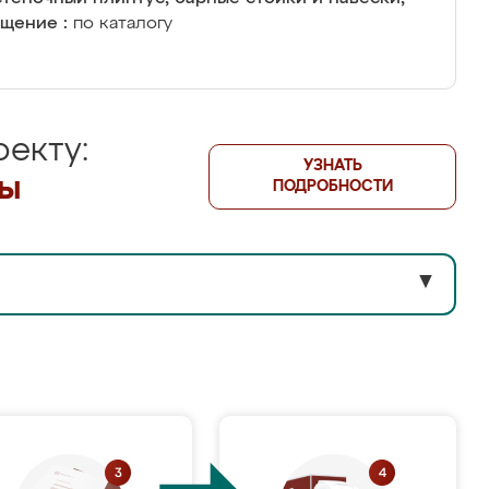
щение :
по каталогу
екту:
УЗНАТЬ
лы
ПОДРОБНОСТИ
▼