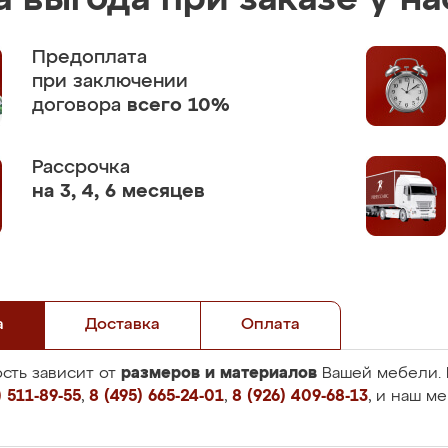
 выгода при заказе у на
Предоплата
при заключении
договора
всего 10%
Рассрочка
на 3, 4, 6 месяцев
а
Доставка
Оплата
размеров и материалов
сть зависит от
Вашей мебели. 
 511-89-55
,
8 (495) 665-24-01
,
8 (926) 409-68-13
, и наш м