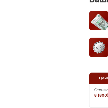
Ваша
Цен
Стоимо
8 (800)