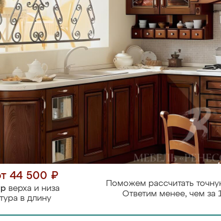
от 44 500 ₽
Поможем рассчитать точну
тр
верха и низа
Ответим менее, чем за 
тура в длину