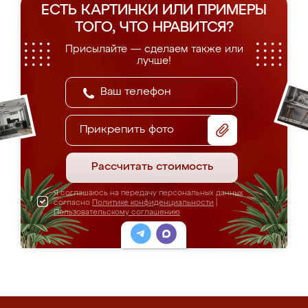
ЕСТЬ КАРТИНКИ ИЛИ ПРИМЕРЫ
ТОГО, ЧТО НРАВИТСЯ?
Присылайте — сделаем также или
лучше!
Прикрепить фото
Рассчитать стоимость
Я соглашаюсь на передачу персональных данных
согласно
Политике конфиденциальности
|
Пользовательскому соглашению