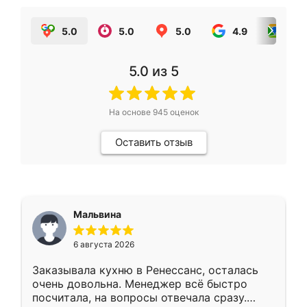
5.0
5.0
5.0
4.9
5.0
5.0
из 5
На основе
945
оценок
Оставить отзыв
Мальвина
6 августа 2026
Заказывала кухню в Ренессанс, осталась
очень довольна. Менеджер всё быстро
посчитала, на вопросы отвечала сразу.