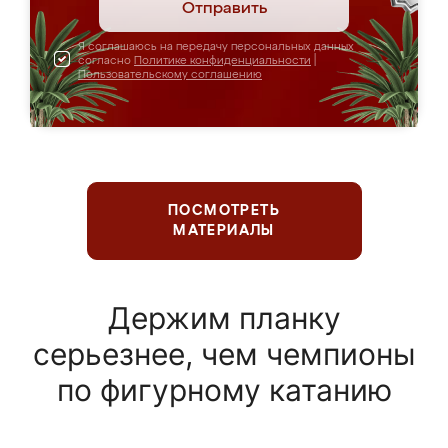
Отправить
Я соглашаюсь на передачу персональных данных
согласно
Политике конфиденциальности
|
Пользовательскому соглашению
ПОСМОТРЕТЬ
МАТЕРИАЛЫ
Держим планку
серьезнее, чем чемпионы
по фигурному катанию