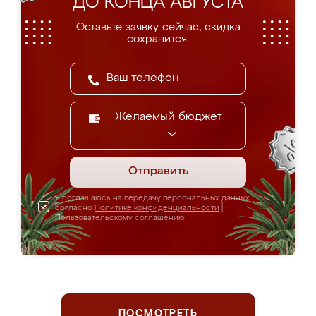
ДО КОНЦА АВГУСТА
Оставьте заявку сейчас, скидка
сохранится.
Желаемый бюджет
Отправить
Я соглашаюсь на передачу персональных данных
согласно
Политике конфиденциальности
|
Пользовательскому соглашению
ПОСМОТРЕТЬ