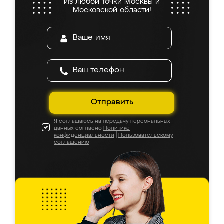
Из любой точки Москвы и
Московской области!
Отправить
Я соглашаюсь на передачу персональных
данных согласно
Политике
конфиденциальности
|
Пользовательскому
соглашению