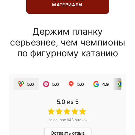
МАТЕРИАЛЫ
Держим планку
серьезнее, чем чемпионы
по фигурному катанию
5.0
5.0
5.0
4.9
5.0
5.0
из 5
На основе
943
оценок
Оставить отзыв