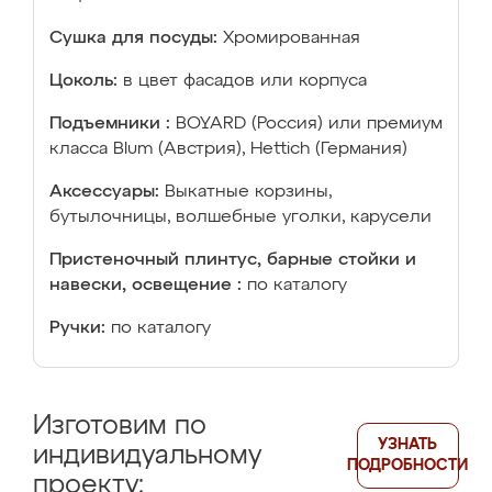
Сушка для посуды:
Хромированная
Цоколь:
в цвет фасадов или корпуса
Подъемники :
BOYARD (Россия) или премиум
класса Blum (Австрия), Hettich (Германия)
Аксессуары:
Выкатные корзины,
бутылочницы, волшебные уголки, карусели
Пристеночный плинтус, барные стойки и
навески, освещение :
по каталогу
Ручки:
по каталогу
Изготовим по
УЗНАТЬ
индивидуальному
ПОДРОБНОСТИ
проекту: