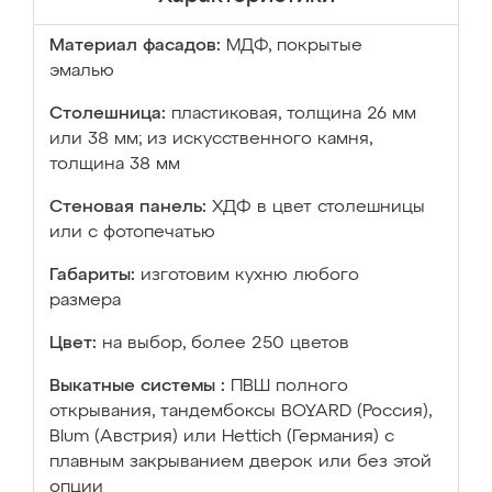
Материал фасадов:
МДФ, покрытые
эмалью
Столешница:
пластиковая, толщина 26 мм
или 38 мм; из искусственного камня,
толщина 38 мм
Стеновая панель:
ХДФ в цвет столешницы
или с фотопечатью
Габариты:
изготовим кухню любого
размера
Цвет:
на выбор, более 250 цветов
Выкатные системы :
ПВШ полного
открывания, тандембоксы BOYARD (Россия),
Blum (Австрия) или Hettich (Германия) с
плавным закрыванием дверок или без этой
опции