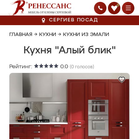
0
СЕРГИЕВ ПОСАД
ГЛАВНАЯ
→
КУХНИ
→
КУХНИ ИЗ ЭМАЛИ
Кухня "Алый блик"
Рейтинг:
0.0
(
0
голосов)