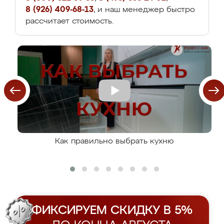
8 (926) 409-68-13
, и наш менеджер быстро
рассчитает стоимость.
Как правильно выбрать кухню
ФИКСИРУЕМ СКИДКУ В 5%