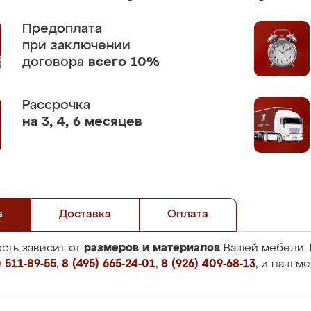
Предоплата
при заключении
договора
всего 10%
Рассрочка
на 3, 4, 6 месяцев
а
Доставка
Оплата
размеров и материалов
сть зависит от
Вашей мебели. 
 511-89-55
,
8 (495) 665-24-01
,
8 (926) 409-68-13
, и наш м