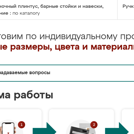
очный плинтус, барные стойки и навески,
Ручк
ние :
по каталогу
товим по индивидуальному про
е размеры, цвета и материа
задаваемые вопросы
ма работы