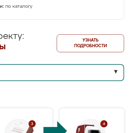
и:
по каталогу
екту:
УЗНАТЬ
лы
ПОДРОБНОСТИ
▼