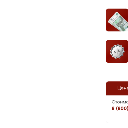
Цен
Стоимо
8 (800)