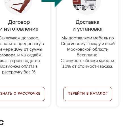
Договор
Доставка
и изготовление
и установка
Заключаем договор,
Мы доставляем мебель по
 вносите предоплату в
Сергиевому Посаду и всей
азмере
10% от суммы
Московской области
оговора
, и мы отдаём
бесплатно!
аказ в производство.
Стоимость сборки мебели:
Возможна оплата в
10% от стоимости заказа.
рассрочку без %.
УЗНАТЬ О РАССРОЧКЕ
ПЕРЕЙТИ В КАТАЛОГ
с