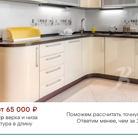
от 65 000 ₽
Поможем рассчитать точну
тр
верха и низа
Ответим менее, чем за 
тура в длину