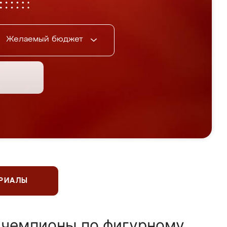
Желаемый бюджет
ЕРИАЛЫ
 чемпионы по фигурному