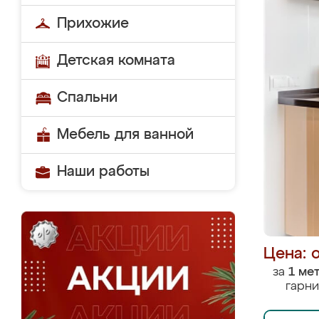
Прихожие
Детская комната
Спальни
Мебель для ванной
Наши работы
Цена: 
за
1 ме
гарни