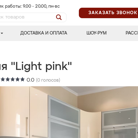
к работы: 9.00 - 20.00, пн-вс
ЗАКАЗАТЬ ЗВОНОК
ДОСТАВКА И ОПЛАТА
ШОУ-РУМ
РАСС
я "Light pink"
:
0.0
(
0
голосов)