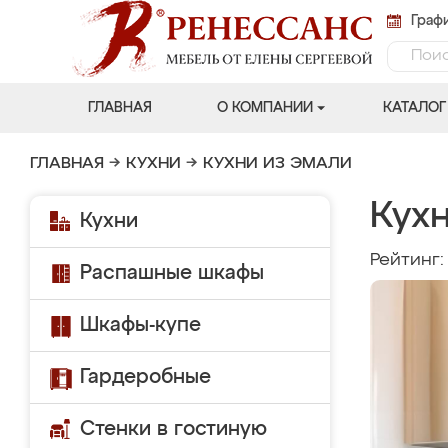
Графи
ГЛАВНАЯ
О КОМПАНИИ
КАТАЛОГ
ГЛАВНАЯ
→
КУХНИ
→
КУХНИ ИЗ ЭМАЛИ
Кухн
Кухни
Рейтинг
Распашные шкафы
Шкафы-купе
Гардеробные
Стенки в гостиную