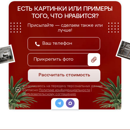
ЕСТЬ КАРТИНКИ ИЛИ ПРИМЕРЫ
ТОГО, ЧТО НРАВИТСЯ?
Присылайте — сделаем также или
лучше!
Прикрепить фото
Рассчитать стоимость
Я соглашаюсь на передачу персональных данных
согласно
Политике конфиденциальности
|
Пользовательскому соглашению