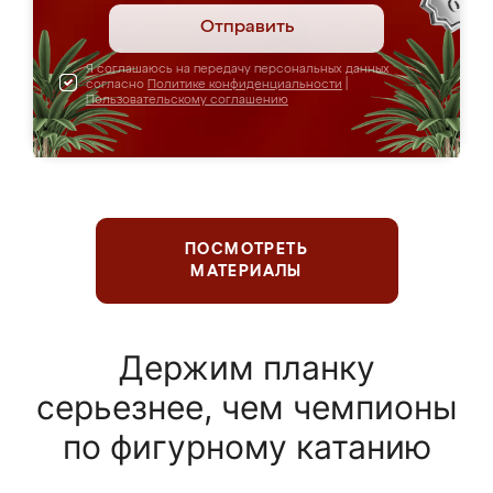
Отправить
Я соглашаюсь на передачу персональных данных
согласно
Политике конфиденциальности
|
Пользовательскому соглашению
ПОСМОТРЕТЬ
МАТЕРИАЛЫ
Держим планку
серьезнее, чем чемпионы
по фигурному катанию