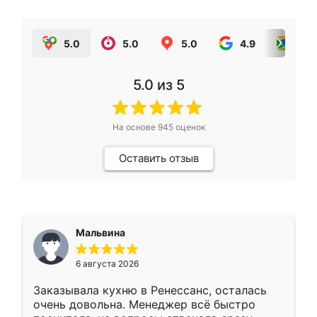
5.0
5.0
5.0
4.9
5.0
5.0
из 5
На основе
945
оценок
Оставить отзыв
Мальвина
6 августа 2026
Заказывала кухню в Ренессанс, осталась
очень довольна. Менеджер всё быстро