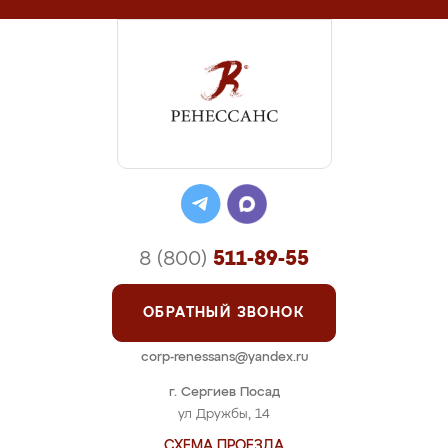
8 (800)
511-89-55
ОБРАТНЫЙ ЗВОНОК
corp-renessans@yandex.ru
г. Сергиев Посад
ул Дружбы, 14
СХЕМА ПРОЕЗДА