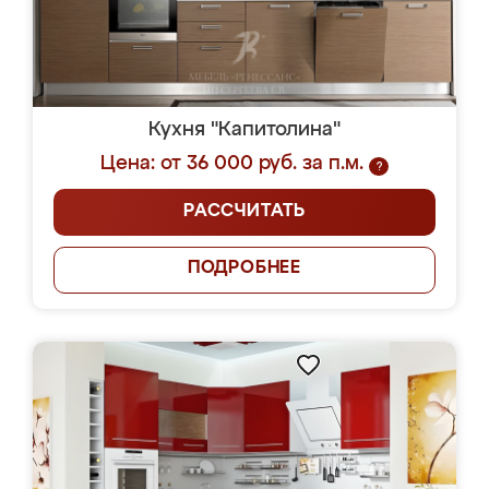
Кухня "Капитолина"
Цена: от 36 000 руб. за п.м.
?
РАССЧИТАТЬ
ПОДРОБНЕЕ