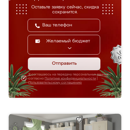
Оставьте заявку сейчас, скидка
сохранится.
Желаемый бюджет
Отправить
Я соглашаюсь на передачу персональных данных
согласно
Политике конфиденциальности
|
Пользовательскому соглашению