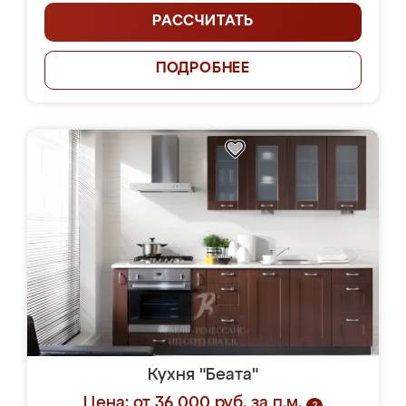
РАССЧИТАТЬ
ПОДРОБНЕЕ
Кухня "Беата"
Цена: от 36 000 руб. за п.м.
?