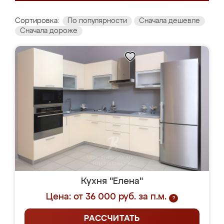
Сортировка:
По популярности
Сначала дешевле
Сначала дороже
Кухня "Елена"
Цена: от 36 000 руб. за п.м.
?
РАССЧИТАТЬ