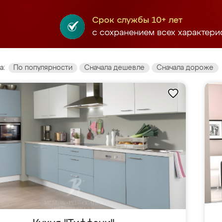
Срок службы 10+ лет
с сохранением всех характери
а:
По популярности
Сначала дешевле
Сначала дороже