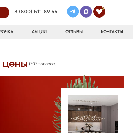
0
8 (800) 511-89-55
РОЧКА
АКЦИИ
ОТЗЫВЫ
КОНТАКТЫ
и цены
(707 товаров)