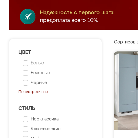
Надёжность с первого шага:
предоплата всего 10%
Сортировк
ЦВЕТ
Белые
Бежевые
Черные
Посмотреть все
СТИЛЬ
Неоклассика
Классические