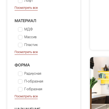
Лофт
Посмотреть все
МАТЕРИАЛ
МДФ
Массив
Пластик
Посмотреть все
ФОРМА
Радиусная
П-образная
Г-образная
Посмотреть все