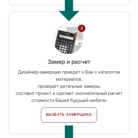
Замер и расчет
Дизайнер-замерщик приедет к Вам с каталогом
материалов,
проведёт детальные замеры,
составит проект и сделает окончательный расчёт
стоимости Вашей будущей мебели.
ВЫЗВАТЬ ЗАМЕРЩИКА