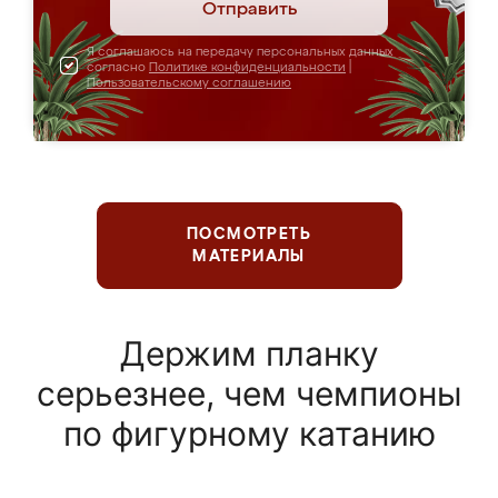
Отправить
Я соглашаюсь на передачу персональных данных
согласно
Политике конфиденциальности
|
Пользовательскому соглашению
ПОСМОТРЕТЬ
МАТЕРИАЛЫ
Держим планку
серьезнее, чем чемпионы
по фигурному катанию