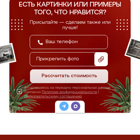
ЕСТЬ КАРТИНКИ ИЛИ ПРИМЕРЫ
ТОГО, ЧТО НРАВИТСЯ?
Присылайте — сделаем также или
лучше!
Прикрепить фото
Рассчитать стоимость
Я соглашаюсь на передачу персональных данных
согласно
Политике конфиденциальности
|
Пользовательскому соглашению