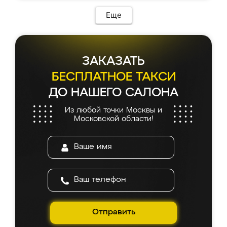
возникло. Сборку выполнили аккуратно,
мебель сразу встала на свое место без
Еще
каких-либо доработок. Качеством осталась
довольна, все выглядит так, как и ожидала.
ЗАКАЗАТЬ
БЕСПЛАТНОЕ ТАКСИ
ДО НАШЕГО САЛОНА
Из любой точки Москвы и
Московской области!
Отправить