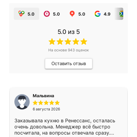
5.0
5.0
5.0
4.9
5.0
5.0
из 5
На основе
943
оценок
Оставить отзыв
Мальвина
6 августа 2026
Заказывала кухню в Ренессанс, осталась
очень довольна. Менеджер всё быстро
посчитала, на вопросы отвечала сразу.