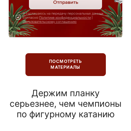
Отправить
Я соглашаюсь на передачу персональных данных
согласно
Политике конфиденциальности
|
Пользовательскому соглашению
ПОСМОТРЕТЬ
МАТЕРИАЛЫ
Держим планку
серьезнее, чем чемпионы
по фигурному катанию