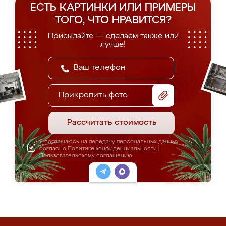
ЕСТЬ КАРТИНКИ ИЛИ ПРИМЕРЫ
ТОГО, ЧТО НРАВИТСЯ?
Присылайте — сделаем также или
лучше!
Прикрепить фото
Рассчитать стоимость
Я соглашаюсь на передачу персональных данных
согласно
Политике конфиденциальности
|
Пользовательскому соглашению