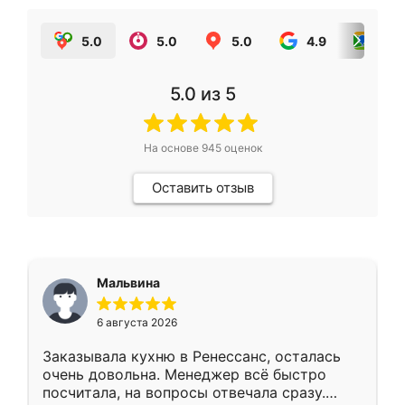
5.0
5.0
5.0
4.9
5.0
5.0
из 5
На основе
945
оценок
Оставить отзыв
Мальвина
6 августа 2026
Заказывала кухню в Ренессанс, осталась
очень довольна. Менеджер всё быстро
посчитала, на вопросы отвечала сразу.