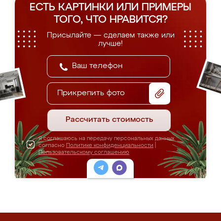
ЕСТЬ КАРТИНКИ ИЛИ ПРИМЕРЫ
ТОГО, ЧТО НРАВИТСЯ?
Присылайте — сделаем также или
лучше!
Прикрепить фото
Рассчитать стоимость
Я соглашаюсь на передачу персональных данных
согласно
Политике конфиденциальности
|
Пользовательскому соглашению