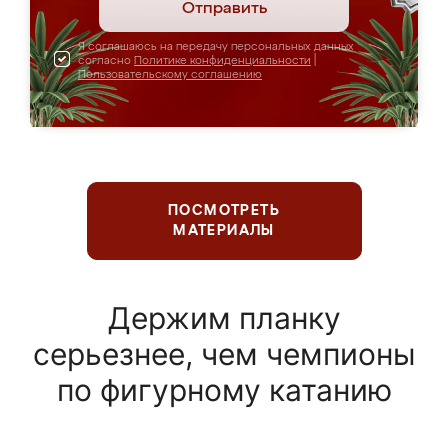
Отправить
Я соглашаюсь на передачу персональных данных
согласно
Политике конфиденциальности
|
Пользовательскому соглашению
ПОСМОТРЕТЬ
МАТЕРИАЛЫ
Держим планку
серьезнее, чем чемпионы
по фигурному катанию