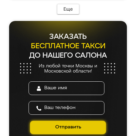
возникло. Сборку выполнили аккуратно,
мебель сразу встала на свое место без
Еще
каких-либо доработок. Качеством осталась
довольна, все выглядит так, как и ожидала.
ЗАКАЗАТЬ
БЕСПЛАТНОЕ ТАКСИ
ДО НАШЕГО САЛОНА
Из любой точки Москвы и
Московской области!
Отправить