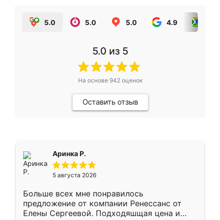
5.0
5.0
5.0
4.9
5.0
5.0
из 5
На основе
942
оценок
Оставить отзыв
Аринка Р.
5 августа 2026
Больше всех мне понравилось
предложение от компании Ренессанс от
Елены Сергеевой. Подходяшщая цена и